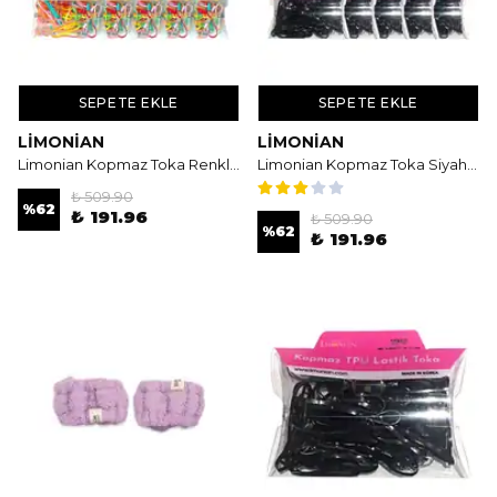
SEPETE EKLE
SEPETE EKLE
LIMONIAN
LIMONIAN
Limonian Kopmaz Toka Renkli 10'lu
Limonian Kopmaz Toka Siyah 10'lu
₺ 509.90
%
62
₺ 191.96
₺ 509.90
%
62
₺ 191.96