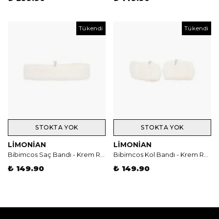
Tükendi
Tükendi
STOKTA YOK
STOKTA YOK
LIMONIAN
LIMONIAN
Bibimcos Saç Bandı - Krem Rengi
Bibimcos Kol Bandı - Krem Rengi
₺ 149.90
₺ 149.90