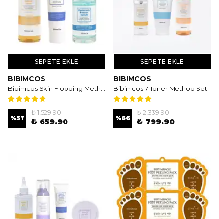
SEPETE EKLE
SEPETE EKLE
BIBIMCOS
BIBIMCOS
Bibimcos Skin Flooding Method Set - Yoğun Nem Deposu & Canlandırıcı Bakım Seti
Bibimcos 7 Toner Method Set
₺ 1,529.90
₺ 2,339.90
%
57
%
66
₺ 659.90
₺ 799.90