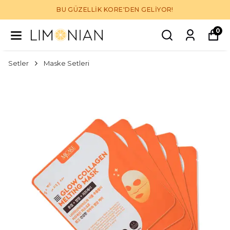
BU GÜZELLİK KORE'DEN GELİYOR!
0
Setler
Maske Setleri