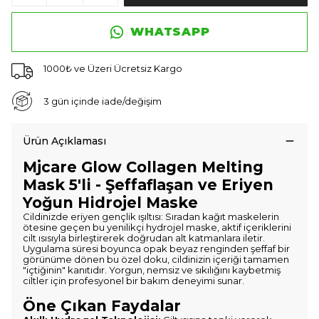
WHATSAPP
1000₺ ve Üzeri Ücretsiz Kargo
3 gün içinde iade/değişim
Ürün Açıklaması
Mjcare Glow Collagen Melting
Mask 5'li - Şeffaflaşan ve Eriyen
Yoğun Hidrojel Maske
Cildinizde eriyen gençlik ışıltısı: Sıradan kağıt maskelerin
ötesine geçen bu yenilikçi hydrojel maske, aktif içeriklerini
cilt ısısıyla birleştirerek doğrudan alt katmanlara iletir.
Uygulama süresi boyunca opak beyaz renginden şeffaf bir
görünüme dönen bu özel doku, cildinizin içeriği tamamen
"içtiğinin" kanıtıdır. Yorgun, nemsiz ve sıkılığını kaybetmiş
ciltler için profesyonel bir bakım deneyimi sunar.
Öne Çıkan Faydalar