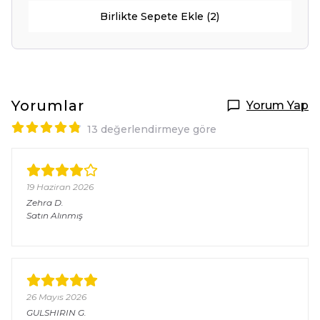
Birlikte Sepete Ekle (2)
Yorumlar
Yorum Yap
13 değerlendirmeye göre
19 Haziran 2026
Zehra
D.
Satın Alınmış
26 Mayıs 2026
GULSHIRIN
G.