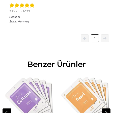
3 Kasım 2025
Sezin
K.
Satın Alınmış
1
Benzer Ürünler