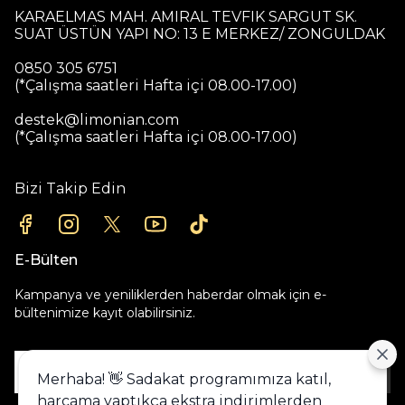
KARAELMAS MAH. AMIRAL TEVFIK SARGUT SK.
SUAT ÜSTÜN YAPI NO: 13 E MERKEZ/ ZONGULDAK
0850 305 6751
(*Çalışma saatleri Hafta içi 08.00-17.00)
destek@limonian.com
(*Çalışma saatleri Hafta içi 08.00-17.00)
Bizi Takip Edin
E-Bülten
Kampanya ve yeniliklerden haberdar olmak için e-
bültenimize kayıt olabilirsiniz.
Gönder
Merhaba! 👋 Sadakat programımıza katıl,
harcama yaptıkça ekstra indirimlerden