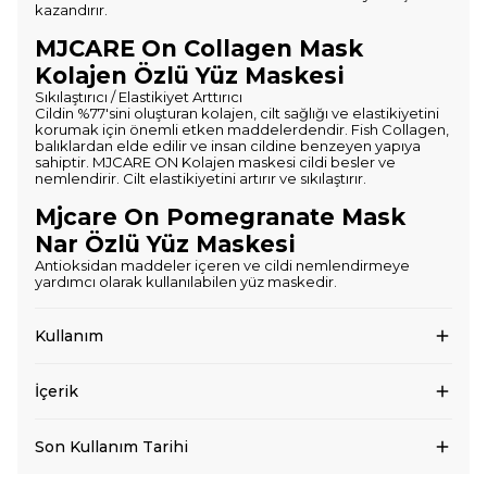
kazandırır.
MJCARE On Collagen Mask
Kolajen Özlü Yüz Maskesi
Sıkılaştırıcı / Elastikiyet Arttırıcı
Cildin %77'sini oluşturan kolajen, cilt sağlığı ve elastikiyetini
korumak için önemli etken maddelerdendir. Fish Collagen,
balıklardan elde edilir ve insan cildine benzeyen yapıya
sahiptir. MJCARE ON Kolajen maskesi cildi besler ve
nemlendirir. Cilt elastikiyetini artırır ve sıkılaştırır.
Mjcare On Pomegranate Mask
Nar Özlü Yüz Maskesi
Antioksidan maddeler içeren ve cildi nemlendirmeye
yardımcı olarak kullanılabilen yüz maskedir.
Kullanım
İçerik
Son Kullanım Tarihi