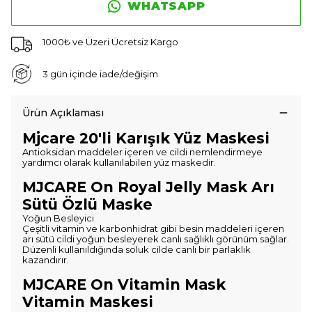
WHATSAPP
1000₺ ve Üzeri Ücretsiz Kargo
3 gün içinde iade/değişim
Ürün Açıklaması
Mjcare 20'li Karışık Yüz Maskesi
Antioksidan maddeler içeren ve cildi nemlendirmeye
yardımcı olarak kullanılabilen yüz maskedir.
MJCARE On Royal Jelly Mask Arı
Sütü Özlü Maske
Yoğun Besleyici
Çeşitli vitamin ve karbonhidrat gibi besin maddeleri içeren
arı sütü cildi yoğun besleyerek canlı sağlıklı görünüm sağlar.
Düzenli kullanıldığında soluk cilde canlı bir parlaklık
kazandırır.
MJCARE On Vitamin Mask
Vitamin Maskesi