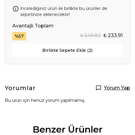
İncelediğiniz ürün ile birlikte bu ürünler de
sepetinize eklenecektir!
Avantajlı Toplam
₺ 549.80
₺ 233.91
%
57
Birlikte Sepete Ekle (2)
Yorumlar
Yorum Yap
Bu ürün için henüz yorum yapılmamış.
Benzer Ürünler