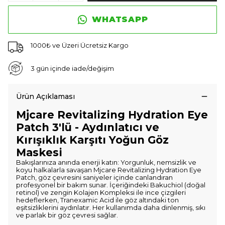
WHATSAPP
1000₺ ve Üzeri Ücretsiz Kargo
3 gün içinde iade/değişim
Ürün Açıklaması
Mjcare Revitalizing Hydration Eye
Patch 3'lü - Aydınlatıcı ve
Kırışıklık Karşıtı Yoğun Göz
Maskesi
Bakışlarınıza anında enerji katın: Yorgunluk, nemsizlik ve
koyu halkalarla savaşan Mjcare Revitalizing Hydration Eye
Patch, göz çevresini saniyeler içinde canlandıran
profesyonel bir bakım sunar. İçeriğindeki Bakuchiol (doğal
retinol) ve zengin Kolajen Kompleksi ile ince çizgileri
hedeflerken, Tranexamic Acid ile göz altındaki ton
eşitsizliklerini aydınlatır. Her kullanımda daha dinlenmiş, sıkı
ve parlak bir göz çevresi sağlar.