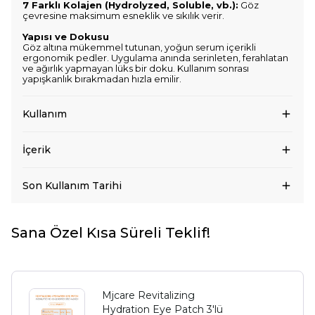
7 Farklı Kolajen (Hydrolyzed, Soluble, vb.):
Göz
çevresine maksimum esneklik ve sıkılık verir.
Yapısı ve Dokusu
Göz altına mükemmel tutunan, yoğun serum içerikli
ergonomik pedler. Uygulama anında serinleten, ferahlatan
ve ağırlık yapmayan lüks bir doku. Kullanım sonrası
yapışkanlık bırakmadan hızla emilir.
Kullanım
İçerik
Son Kullanım Tarihi
Sana Özel Kısa Süreli Teklif!
Mjcare Revitalizing
Hydration Eye Patch 3'lü