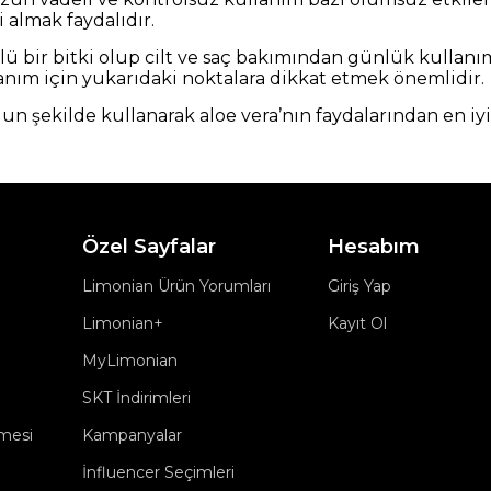
 almak faydalıdır.
lü bir bitki olup cilt ve saç bakımından günlük kullanı
anım için yukarıdaki noktalara dikkat etmek önemlidir.
gun şekilde kullanarak aloe vera’nın faydalarından en iyi 
Özel Sayfalar
Hesabım
Limonian Ürün Yorumları
Giriş Yap
Limonian+
Kayıt Ol
MyLimonian
SKT İndirimleri
şmesi
Kampanyalar
İnfluencer Seçimleri