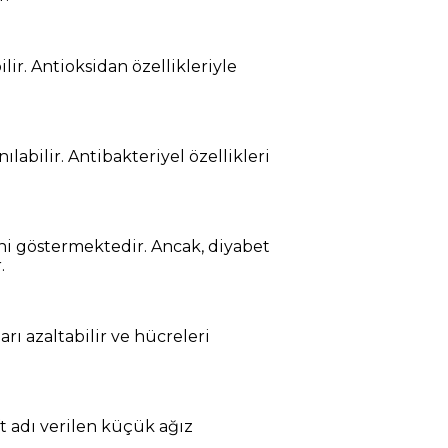
lir. Antioksidan özellikleriyle
ılabilir. Antibakteriyel özellikleri
ini göstermektedir. Ancak, diyabet
.
rı azaltabilir ve hücreleri
aft adı verilen küçük ağız