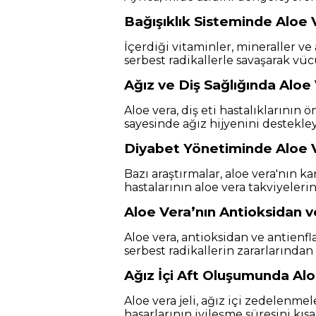
Bağışıklık Sisteminde Aloe 
İçerdiği vitaminler, mineraller ve
serbest radikallerle savaşarak vü
Ağız ve Diş Sağlığında Aloe
Aloe vera, diş eti hastalıklarının 
sayesinde ağız hijyenini destekley
Diyabet Yönetiminde Aloe V
Bazı araştırmalar, aloe vera'nın 
hastalarının aloe vera takviyeler
Aloe Vera’nın Antioksidan v
Aloe vera, antioksidan ve antienfl
serbest radikallerin zararlarından 
Ağız İçi Aft Oluşumunda Alo
Aloe vera jeli, ağız içi zedelenmel
hasarlarının iyileşme süresini kısal