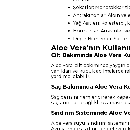
Şekerler: Monosakkaritle
Antrakinonlar: Aloin ve 
Yağ Asitleri: Kolesterol,
Hormonlar: Auksinler ve 
Diğer Bileşenler: Saponin
Aloe Vera'nın Kullanı
Cilt Bakımında Aloe Vera Ku
Aloe vera, cilt bakımında yaygın o
yanıkları ve küçük açılmalarda raha
yardımcı olabilir.
Saç Bakımında Aloe Vera Ku
Saç derisini nemlendirerek kepek o
saçların daha sağlıklı uzamasına k
Sindirim Sisteminde Aloe Ve
Aloe vera suyu, sindirim sistemini
Ayrıca, mide asidini dengeleyerek 