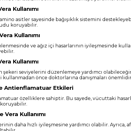
Vera Kullanımı
 amino asitler sayesinde bağışıklık sistemini destekleyebi
cudu koruyabilir.
 Vera Kullanımı
önlenmesinde ve ağız içi hasarlarının iyileşmesinde kullan
ebilir.
era Kullanımı
kan şekeri seviyelerini düzenlemeye yardımcı olabileceğ
ini kullanmadan önce doktorlarına danışmaları önemlidir
e Antienflamatuar Etkileri
amatuar özelliklere sahiptir. Bu sayede, vücuttaki hasarla
koruyabilir.
e Vera Kullanımı
erinin daha hızlı iyileşmesine yardımcı olabilir. Ayrıca, 
tabilir.