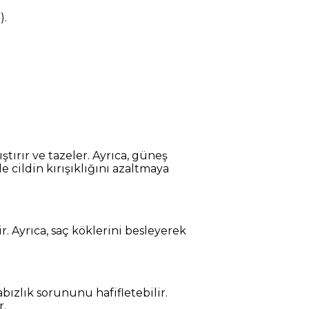
).
tıştırır ve tazeler. Ayrıca, güneş
e cildin kırışıklığını azaltmaya
r. Ayrıca, saç köklerini besleyerek
bızlık sorununu hafifletebilir.
r.