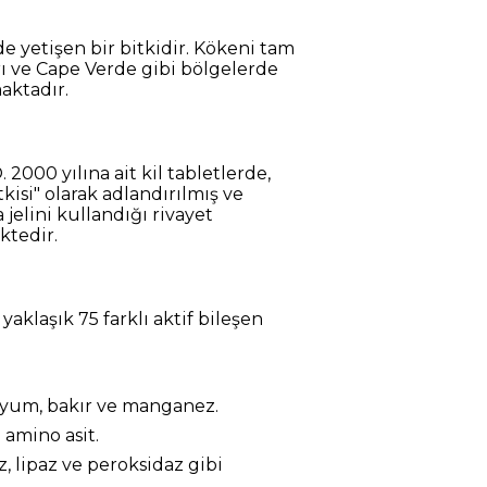
rde yetişen bir bitkidir. Kökeni tam
rı ve Cape Verde gibi bölgelerde
aktadır.
000 yılına ait kil tabletlerde,
tkisi" olarak adlandırılmış ve
jelini kullandığı rivayet
ktedir.
yaklaşık 75 farklı aktif bileşen
syum, bakır ve manganez.
 amino asit.
z, lipaz ve peroksidaz gibi