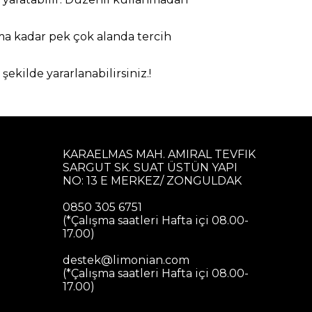
ma kadar pek çok alanda tercih
şekilde yararlanabilirsiniz.!
KARAELMAS MAH. AMIRAL TEVFIK
SARGUT SK. SUAT ÜSTÜN YAPI
NO: 13 E MERKEZ/ ZONGULDAK
0850 305 6751
(*Çalışma saatleri Hafta içi 08.00-
17.00)
destek@limonian.com
(*Çalışma saatleri Hafta içi 08.00-
17.00)