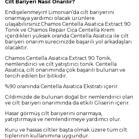
Cilt Bariyeri Nasıl Onarılır?
Endişelenmeyin! Limonian’da cilt bariyerini
onarmaya yardımcı olacak ürünlere
ulaşabilirsiniz.Chamos Centella Asiatica Extract 90
Tonik ve Chamos Repair Cica Centella Krem
içerdikleri yüksek oranda Centella Asiatica ile cilt
bariyeri onarım sürecinizde başarılı yol arkadaşları
olacaktır.
Chamos Centella Asiatica Extract 90 Tonik,
nemlendirici ve cilt yatıştırıcı tonik. Centella
Asiatica, cilt onarımında çok başarılı bulunan ve
tercih edilen bir bitkidir.
%90 oranında Centella Asiatica Ekstratı içerir.
Cildimizde de bulunan doğal bir nemlendirici olan
ve cilt bariyeri onarımında da etkili Gliserin içerir.
Hasar görmüş cilt bariyerini onarmaya,
yatıştırmaya ve nemlendirmeye yardımcı olur.
Kuru ve hassas ciltler başta olmak üzere tüm cilt
tiplerinin kullanımına uygundur.