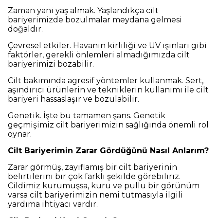
Zaman yani yaş almak. Yaşlandıkça cilt
bariyerimizde bozulmalar meydana gelmesi
doğaldır.
Çevresel etkiler. Havanın kirliliği ve UV ışınları gibi
faktörler, gerekli önlemleri almadığımızda cilt
bariyerimizi bozabilir.
Cilt bakımında agresif yöntemler kullanmak. Sert,
aşındırıcı ürünlerin ve tekniklerin kullanımı ile cilt
bariyeri hassaslaşır ve bozulabilir.
Genetik. İşte bu tamamen şans. Genetik
geçmişimiz cilt bariyerimizin sağlığında önemli rol
oynar.
Cilt Bariyerimin Zarar Gördüğünü Nasıl Anlarım?
Zarar görmüş, zayıflamış bir cilt bariyerinin
belirtilerini bir çok farklı şekilde görebiliriz.
Cildimiz kurumuşsa, kuru ve pullu bir görünüm
varsa cilt bariyerimizin nemi tutmasıyla ilgili
yardıma ihtiyacı vardır.