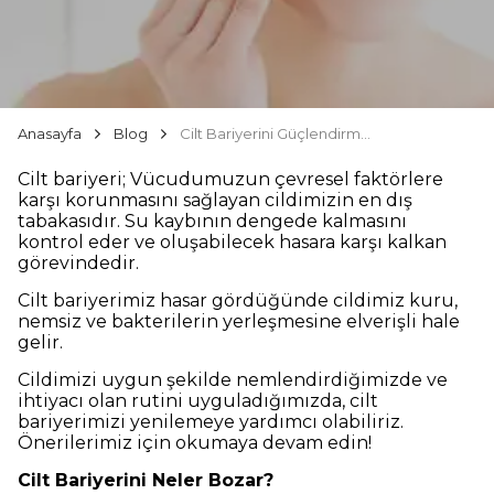
Anasayfa
Blog
Cilt Bariyerini Güçlendirmek
Cilt bariyeri; Vücudumuzun çevresel faktörlere
karşı korunmasını sağlayan cildimizin en dış
tabakasıdır. Su kaybının dengede kalmasını
kontrol eder ve oluşabilecek hasara karşı kalkan
görevindedir.
Cilt bariyerimiz hasar gördüğünde cildimiz kuru,
nemsiz ve bakterilerin yerleşmesine elverişli hale
gelir.
Cildimizi uygun şekilde nemlendirdiğimizde ve
ihtiyacı olan rutini uyguladığımızda, cilt
bariyerimizi yenilemeye yardımcı olabiliriz.
Önerilerimiz için okumaya devam edin!
Cilt Bariyerini Neler Bozar?