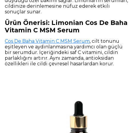
duyduğu özel bakımı sağlar. Limonian'ın serumları,
cildinize derinlemesine nüfuz ederek etkili
sonuçlar sunar.
Ürün Önerisi: Limonian Cos De Baha
Vitamin C MSM Serum
Cos De Baha Vitamin C MSM Serum
, cilt tonunu
eşitleyen ve aydınlanmasına yardımcı olan güçlü
bir serumdur. İçeriğindeki saf C vitamini, cildin
parlaklığını artırır. Aynı zamanda, antioksidan
özellikleri ile cildi çevresel hasarlardan korur.