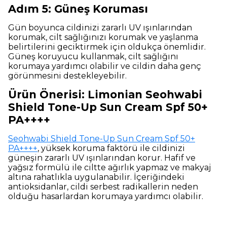
Adım 5: Güneş Koruması
Gün boyunca cildinizi zararlı UV ışınlarından
korumak, cilt sağlığınızı korumak ve yaşlanma
belirtilerini geciktirmek için oldukça önemlidir.
Güneş koruyucu kullanmak, cilt sağlığını
korumaya yardımcı olabilir ve cildin daha genç
görünmesini destekleyebilir.
Ürün Önerisi: Limonian Seohwabi
Shield Tone-Up Sun Cream Spf 50+
PA++++
Seohwabi Shield Tone-Up Sun Cream Spf 50+
PA++++
, yüksek koruma faktörü ile cildinizi
güneşin zararlı UV ışınlarından korur. Hafif ve
yağsız formülü ile ciltte ağırlık yapmaz ve makyaj
altına rahatlıkla uygulanabilir. İçeriğindeki
antioksidanlar, cildi serbest radikallerin neden
olduğu hasarlardan korumaya yardımcı olabilir.