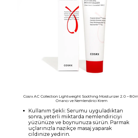
Cosrx AC Collection Lightweight Soothing Moisturizer 2.0 – 80m
Onarıcı ve Nemlendirici Krem
Kullanım Şekli: Serumu uyguladıktan
sonra, yeterli miktarda nemlendiriciyi
yüzünüze ve boynunuza sürün. Parmak
uçlarınızla nazikçe masaj yaparak
cildinize yedirin.