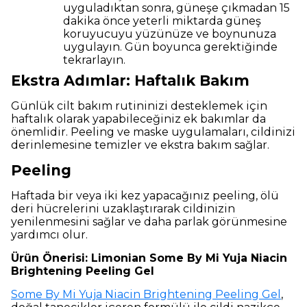
uyguladıktan sonra, güneşe çıkmadan 15
dakika önce yeterli miktarda güneş
koruyucuyu yüzünüze ve boynunuza
uygulayın. Gün boyunca gerektiğinde
tekrarlayın.
Ekstra Adımlar: Haftalık Bakım
Günlük cilt bakım rutininizi desteklemek için
haftalık olarak yapabileceğiniz ek bakımlar da
önemlidir. Peeling ve maske uygulamaları, cildinizi
derinlemesine temizler ve ekstra bakım sağlar.
Peeling
Haftada bir veya iki kez yapacağınız peeling, ölü
deri hücrelerini uzaklaştırarak cildinizin
yenilenmesini sağlar ve daha parlak görünmesine
yardımcı olur.
Ürün Önerisi: Limonian Some By Mi Yuja Niacin
Brightening Peeling Gel
Some By Mi Yuja Niacin Brightening Peeling Gel
,