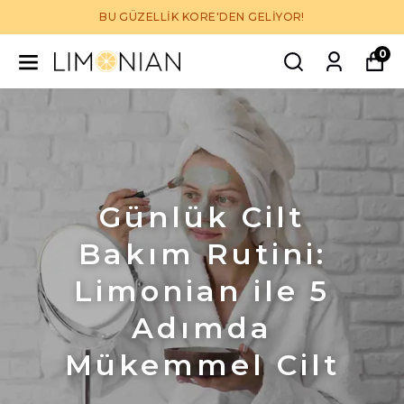
BU GÜZELLİK KORE'DEN GELİYOR!
0
Günlük Cilt
Bakım Rutini:
Limonian ile 5
Adımda
Mükemmel Cilt