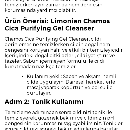
temizlerken aynı zamanda nem dengesini
korumasında yardımcı olabilir.
Ürün Önerisi: Limonian Chamos
Cica Purifying Gel Cleanser
Chamos Cica Purifying Gel Cleanser, cildi
derinlemesine temizlerken cildin doğal nem
dengesini koruyan hafif ve etkili bir temizleyicidir.
İçeriğindeki doğal bitki özleri, cildi yatıştırır ve
tazeler. Sabun içermeyen formülü ile cildi
kurutmadan nazikçe temizler.
Kullanım Şekli: Sabah ve akşam, nemli
cilde uygulayın. Dairesel hareketlerle
masaj yaparak köpürtün ve bol su ile
durulayın.
Adım 2: Tonik Kullanımı
Temizleme adımından sonra cildinizi tonik ile
temizleyerek, gözenek bakımı ve cildinizin pH
dengesinin korunmasını sağlayabilirsiniz. Tonikler
ayrıca cildinizi sonraki bakım adımlarına hazırlar.