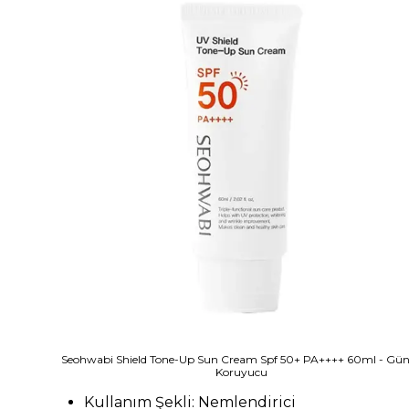
Seohwabi Shield Tone-Up Sun Cream Spf 50+ PA++++ 60ml - Gü
Koruyucu
Kullanım Şekli: Nemlendirici