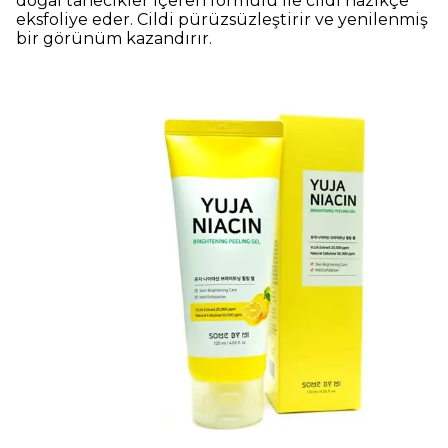
doğal tanecikler içeren formülü ile cildi nazikçe
eksfoliye eder. Cildi pürüzsüzleştirir ve yenilenmiş
bir görünüm kazandırır.