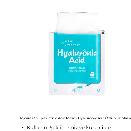
Mjcare On Hyaluronic Acid Mask - Hyalüronik Asit Özlü Yüz Maske
Kullanım Şekli: Temiz ve kuru cilde