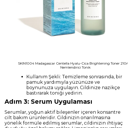
SKIN1004 Madagascar Centella Hyalu-Cica Brightening Toner 210m
Nemlendirici Tonik
Kullanım Şekli: Temizleme sonrasında, bir
pamuk yardımıyla yüzünüze ve
boynunuza uygulayın. Cildinize nazikçe
bastırarak toniği yedirin.
Adım 3: Serum Uygulaması
Serumlar, yoğun aktif bileşenler içeren konsantre
cilt bakım ürünleridir. Cildinizin onarılmasına
yönelik formüle edilmiş serumlar, cildinizin ihtiyaç