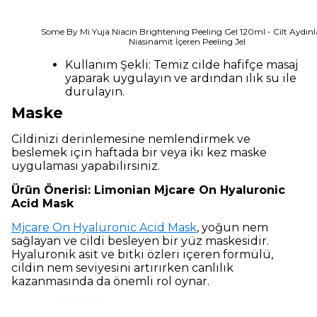
Some By Mi Yuja Niacin Brightening Peeling Gel 120ml - Cilt Aydınla
Niasinamit İçeren Peeling Jel
Kullanım Şekli: Temiz cilde hafifçe masaj
yaparak uygulayın ve ardından ılık su ile
durulayın.
Maske
Cildinizi derinlemesine nemlendirmek ve
beslemek için haftada bir veya iki kez maske
uygulaması yapabilirsiniz.
Ürün Önerisi: Limonian Mjcare On Hyaluronic
Acid Mask
Mjcare On Hyaluronic Acid Mask
, yoğun nem
sağlayan ve cildi besleyen bir yüz maskesidir.
Hyaluronik asit ve bitki özleri içeren formülü,
cildin nem seviyesini artırırken canlılık
kazanmasında da önemli rol oynar.