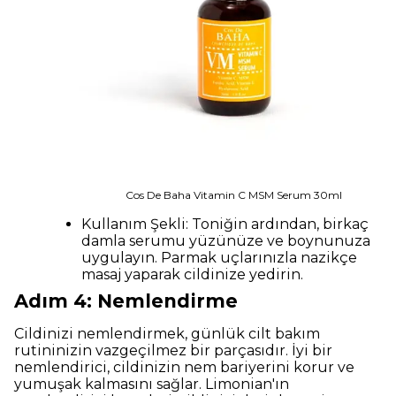
Cos De Baha Vitamin C MSM Serum 30ml
Kullanım Şekli: Toniğin ardından, birkaç
damla serumu yüzünüze ve boynunuza
uygulayın. Parmak uçlarınızla nazikçe
masaj yaparak cildinize yedirin.
Adım 4: Nemlendirme
Cildinizi nemlendirmek, günlük cilt bakım
rutininizin vazgeçilmez bir parçasıdır. İyi bir
nemlendirici, cildinizin nem bariyerini korur ve
yumuşak kalmasını sağlar. Limonian'ın