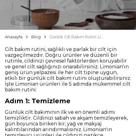
Anasayfa
Blog
Günlük Cilt Bakım Rutini: Limonian ile 5 Adımda Mükemmel Cilt
Cilt bakım rutini, sağlıklı ve parlak bir cilt için
vazgeçilmezdir. Doğru ürünler ve düzenli bir
rutinle, cildinizi çevresel faktörlerden koruyabilir
ve genel cilt sağlığınızı onarabilirsiniz. Limonian'ın
geniş ürün yelpazesi ile her cilt tipine uygun,
etkili bir günlük cilt bakım rutini oluşturabilirsiniz.
İşte Limonian ürünleri ile 5 adımda mükemmel cilt
bakım rutini:
Adım 1: Temizleme
Günlük cilt bakımının ilk ve en önemli adımı
temizliktir. Cildinizi sabah ve akşam temizleyerek,
gün boyunca biriken kir, yağ ve makyaj
kalıntılarından arındırmalısınız. Limonian'ın
temizleyici ürünleri ile cildinizi nazikçe