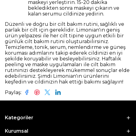
maskeyi yerleştirin. 15-20 dakika
bekledikten sonra maskeyi çıkarın ve
kalan serumu cildinize yedirin.
Düzenli ve doğru bir cilt bakım rutini, sağlıklı ve
parlak bir cilt için gereklidir. Limonian'ın geniş
ürün yelpazesi ile her cilt tipine uygun etkili bir
günlük cilt bakım rutini oluşturabilirsiniz.
Temizleme, tonik, serum, nemlendirme ve güneş
koruması adımlarını takip ederek cildinizi en iyi
şekilde koruyabilir ve besleyebilirsiniz. Haftalık
peeling ve maske uygulamaları ile cilt bakım
rutininizi destekleyerek mükemmel sonuçlar elde
edebilirsiniz. Şimdi Limonian'ın ürünlerini
keşfedin ve cildinizin hak ettiği bakımı sağlayın!
Paylaş
:
Kategoriler
Kurumsal