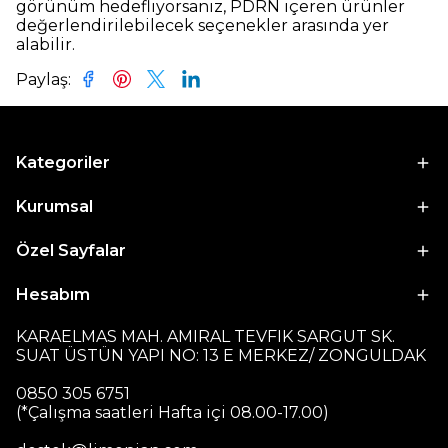
görünüm hedefliyorsanız, PDRN içeren ürünler
değerlendirilebilecek seçenekler arasında yer
alabilir.
Paylaş
:
Kategoriler
Kurumsal
Özel Sayfalar
Hesabım
KARAELMAS MAH. AMIRAL TEVFIK SARGUT SK.
SUAT ÜSTÜN YAPI NO: 13 E MERKEZ/ ZONGULDAK
0850 305 6751
(*Çalışma saatleri Hafta içi 08.00-17.00)