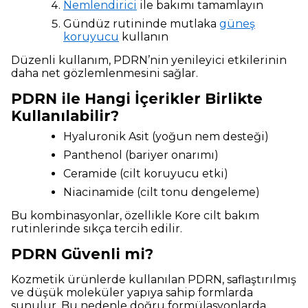
Nemlendirici
ile bakımı tamamlayın
Gündüz rutininde mutlaka
güneş
koruyucu
kullanın
Düzenli kullanım, PDRN’nin yenileyici etkilerinin
daha net gözlemlenmesini sağlar.
PDRN ile Hangi İçerikler Birlikte
Kullanılabilir?
Hyaluronik Asit (yoğun nem desteği)
Panthenol (bariyer onarımı)
Ceramide (cilt koruyucu etki)
Niacinamide (cilt tonu dengeleme)
Bu kombinasyonlar, özellikle Kore cilt bakım
rutinlerinde sıkça tercih edilir.
PDRN Güvenli mi?
Kozmetik ürünlerde kullanılan PDRN, saflaştırılmış
ve düşük moleküler yapıya sahip formlarda
sunulur. Bu nedenle doğru formülasyonlarda