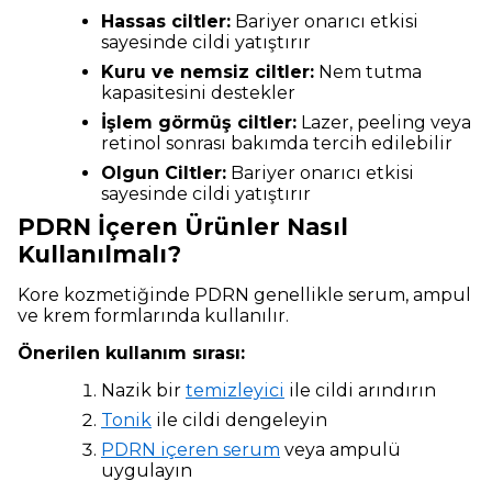
Hassas ciltler:
Bariyer onarıcı etkisi
sayesinde cildi yatıştırır
Kuru ve nemsiz ciltler:
Nem tutma
kapasitesini destekler
İşlem görmüş ciltler:
Lazer, peeling veya
retinol sonrası bakımda tercih edilebilir
Olgun Ciltler:
Bariyer onarıcı etkisi
sayesinde cildi yatıştırır
PDRN İçeren Ürünler Nasıl
Kullanılmalı?
Kore kozmetiğinde PDRN genellikle serum, ampul
ve krem formlarında kullanılır.
Önerilen kullanım sırası:
Nazik bir
temizleyici
ile cildi arındırın
Tonik
ile cildi dengeleyin
PDRN içeren serum
veya ampulü
uygulayın