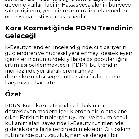
güvenle kullanılabilir. Hassas veya alerjik bünyeye
sahip kişilerin, yeni bir ürünü rutine eklemeden
önce yama testi yapması önerilir.
Kore Kozmetiğinde PDRN Trendinin
Geleceği
K-Beauty trendleri incelendiğinde, cilt bariyerini
güçlendiren ve hücresel yenilenmeyi destekleyen
içeriklerin önümüzdeki yıllarda da popülerliğini
artırması beklenmektedir. PDRN, bu trendin
merkezinde yer alarak premium ve
dermokozmetik segmentte daha fazla ürünle
karşımıza çıkacaktır.
Özet
PDRN, Kore kozmetiğinde cilt bakımını
destekleyen modern içeriklerden biri olarak öne
çıkar. Farklı cilt tipleriyle uyumu ve bakım odaklı
kullanım alanı sayesinde K-Beauty rutinlerinde
giderek daha fazla tercih edilmektedir. Cilt bakım
rutininizde pürüzsüzlük, nem ve dengeli bir