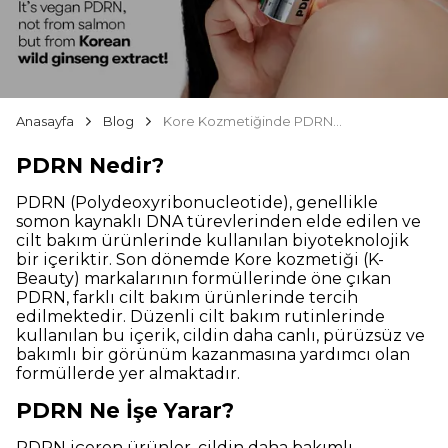
Anasayfa
Blog
Kore Kozmetiğinde PDRN Nedir? Cilt Yenilemedeki Gücü
PDRN Nedir?
PDRN (Polydeoxyribonucleotide), genellikle
somon kaynaklı DNA türevlerinden elde edilen ve
cilt bakım ürünlerinde kullanılan biyoteknolojik
bir içeriktir. Son dönemde Kore kozmetiği (K-
Beauty) markalarının formüllerinde öne çıkan
PDRN, farklı cilt bakım ürünlerinde tercih
edilmektedir. Düzenli cilt bakım rutinlerinde
kullanılan bu içerik, cildin daha canlı, pürüzsüz ve
bakımlı bir görünüm kazanmasına yardımcı olan
formüllerde yer almaktadır.
PDRN Ne İşe Yarar?
PDRN içeren ürünler, cildin daha bakımlı,