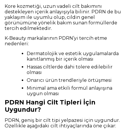
Kore kozmetiği, uzun vadeli cilt bakımını
destekleyen içerik anlayışıyla bilinir. PDRN de bu
yaklaşım ile uyumlu olup, cildin genel
görünümüne yönelik bakım sunan formüllerde
tercih edilmektedir.
K-Beauty markalarının PDRN’yi tercih etme
nedenleri:
Dermatolojik ve estetik uygulamalarda
kanıtlanmış bir içerik olması
Hassas ciltlerde dahi tolere edilebilir
olması
Onarıcı ürün trendleriyle örtüşmesi
Minimal ama etkili formül anlayışına
uygun olması
PDRN Hangi Cilt Tipleri İçin
Uygundur?
PDRN, geniş bir cilt tipi yelpazesi için uygundur.
Özellikle aşağıdaki cilt ihtiyaçlarında öne çıkar: