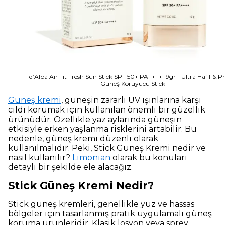
d’Alba Air Fit Fresh Sun Stick SPF 50+ PA++++ 19gr - Ultra Hafif & Pr
Güneş Koruyucu Stick
Güneş kremi
, güneşin zararlı UV ışınlarına karşı
cildi korumak için kullanılan önemli bir güzellik
ürünüdür. Özellikle yaz aylarında güneşin
etkisiyle erken yaşlanma risklerini artabilir. Bu
nedenle, güneş kremi düzenli olarak
kullanılmalıdır. Peki, Stick Güneş Kremi nedir ve
nasıl kullanılır?
Limonian
olarak bu konuları
detaylı bir şekilde ele alacağız.
Stick Güneş Kremi Nedir?
Stick güneş kremleri, genellikle yüz ve hassas
bölgeler için tasarlanmış pratik uygulamalı güneş
koruma ürünleridir. Klasik losyon veya sprey