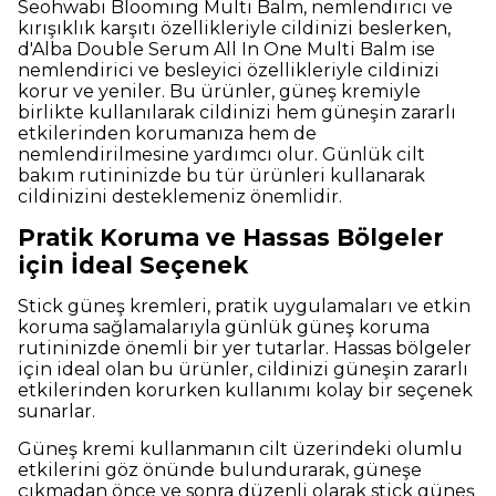
Seohwabi Blooming Multi Balm, nemlendirici ve
kırışıklık karşıtı özellikleriyle cildinizi beslerken,
d'Alba Double Serum All In One Multi Balm ise
nemlendirici ve besleyici özellikleriyle cildinizi
korur ve yeniler. Bu ürünler, güneş kremiyle
birlikte kullanılarak cildinizi hem güneşin zararlı
etkilerinden korumanıza hem de
nemlendirilmesine yardımcı olur. Günlük cilt
bakım rutininizde bu tür ürünleri kullanarak
cildinizini desteklemeniz önemlidir.
Pratik Koruma ve Hassas Bölgeler
için İdeal Seçenek
Stick güneş kremleri, pratik uygulamaları ve etkin
koruma sağlamalarıyla günlük güneş koruma
rutininizde önemli bir yer tutarlar. Hassas bölgeler
için ideal olan bu ürünler, cildinizi güneşin zararlı
etkilerinden korurken kullanımı kolay bir seçenek
sunarlar.
Güneş kremi kullanmanın cilt üzerindeki olumlu
etkilerini göz önünde bulundurarak, güneşe
çıkmadan önce ve sonra düzenli olarak stick güneş