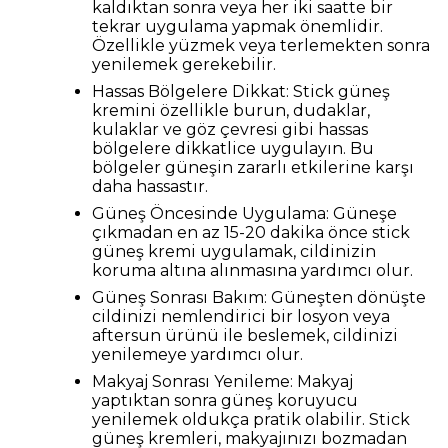
kaldıktan sonra veya her iki saatte bir
tekrar uygulama yapmak önemlidir.
Özellikle yüzmek veya terlemekten sonra
yenilemek gerekebilir.
Hassas Bölgelere Dikkat: Stick güneş
kremini özellikle burun, dudaklar,
kulaklar ve göz çevresi gibi hassas
bölgelere dikkatlice uygulayın. Bu
bölgeler güneşin zararlı etkilerine karşı
daha hassastır.
Güneş Öncesinde Uygulama: Güneşe
çıkmadan en az 15-20 dakika önce stick
güneş kremi uygulamak, cildinizin
koruma altına alınmasına yardımcı olur.
Güneş Sonrası Bakım: Güneşten dönüşte
cildinizi nemlendirici bir losyon veya
aftersun ürünü ile beslemek, cildinizi
yenilemeye yardımcı olur.
Makyaj Sonrası Yenileme: Makyaj
yaptıktan sonra güneş koruyucu
yenilemek oldukça pratik olabilir. Stick
güneş kremleri, makyajınızı bozmadan