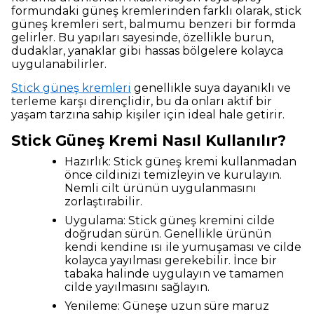
formundaki güneş kremlerinden farklı olarak, stick
güneş kremleri sert, balmumu benzeri bir formda
gelirler. Bu yapıları sayesinde, özellikle burun,
dudaklar, yanaklar gibi hassas bölgelere kolayca
uygulanabilirler.
Stick güneş kremleri
genellikle suya dayanıklı ve
terleme karşı dirençlidir, bu da onları aktif bir
yaşam tarzına sahip kişiler için ideal hale getirir.
Stick Güneş Kremi Nasıl Kullanılır?
Hazırlık: Stick güneş kremi kullanmadan
önce cildinizi temizleyin ve kurulayın.
Nemli cilt ürünün uygulanmasını
zorlaştırabilir.
Uygulama: Stick güneş kremini cilde
doğrudan sürün. Genellikle ürünün
kendi kendine ısı ile yumuşaması ve cilde
kolayca yayılması gerekebilir. İnce bir
tabaka halinde uygulayın ve tamamen
cilde yayılmasını sağlayın.
Yenileme: Güneşe uzun süre maruz