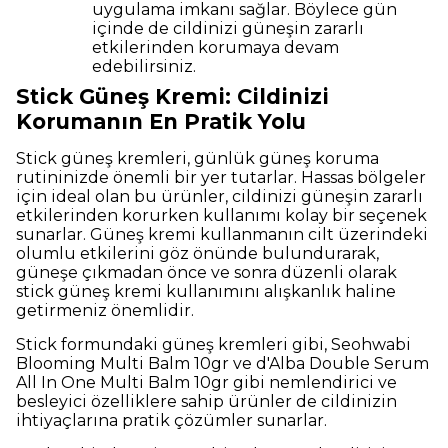
uygulama imkanı sağlar. Böylece gün
içinde de cildinizi güneşin zararlı
etkilerinden korumaya devam
edebilirsiniz.
Stick Güneş Kremi: Cildinizi
Korumanın En Pratik Yolu
Stick güneş kremleri, günlük güneş koruma
rutininizde önemli bir yer tutarlar. Hassas bölgeler
için ideal olan bu ürünler, cildinizi güneşin zararlı
etkilerinden korurken kullanımı kolay bir seçenek
sunarlar. Güneş kremi kullanmanın cilt üzerindeki
olumlu etkilerini göz önünde bulundurarak,
güneşe çıkmadan önce ve sonra düzenli olarak
stick güneş kremi kullanımını alışkanlık haline
getirmeniz önemlidir.
Stick formundaki güneş kremleri gibi, Seohwabi
Blooming Multi Balm 10gr ve d'Alba Double Serum
All In One Multi Balm 10gr gibi nemlendirici ve
besleyici özelliklere sahip ürünler de cildinizin
ihtiyaçlarına pratik çözümler sunarlar.