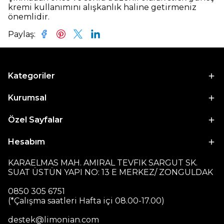
kremi kullanımını alışkanlık haline getirmeniz
önemlidir.
Paylaş
:
Kategoriler
Kurumsal
Özel Sayfalar
Hesabım
KARAELMAS MAH. AMIRAL TEVFIK SARGUT SK.
SUAT ÜSTÜN YAPI NO: 13 E MERKEZ/ ZONGULDAK
0850 305 6751
(*Çalışma saatleri Hafta içi 08.00-17.00)
destek@limonian.com