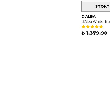
STOKT
D'ALBA
₺ 1,379.90