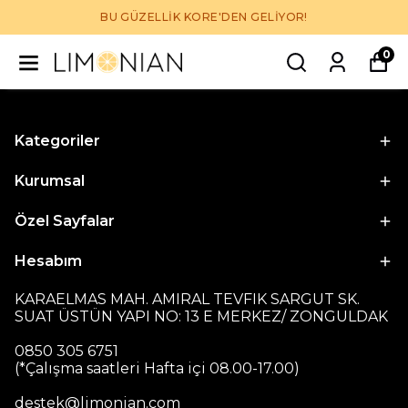
BU GÜZELLİK KORE'DEN GELİYOR!
0
Kategoriler
Kurumsal
Özel Sayfalar
Hesabım
KARAELMAS MAH. AMIRAL TEVFIK SARGUT SK.
SUAT ÜSTÜN YAPI NO: 13 E MERKEZ/ ZONGULDAK
0850 305 6751
(*Çalışma saatleri Hafta içi 08.00-17.00)
destek@limonian.com