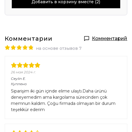
Добавить в корзину вместе (2)
Комментарии
Комментарий
на основе отзывов 7
26 мая 2024 г.
Ceylin
E.
Куплено
Siparişim iki gün içinde elime ulaştı.Daha ürünü
deneyemedim ama kargolama sürecinden çok
memnun kaldım. Çoğu firmada olmayan bir durum
teşekkür ederim