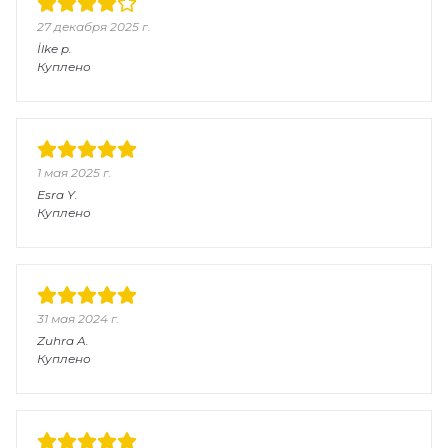
27 декабря 2025 г.
İlke
p.
Куплено
1 мая 2025 г.
Esra
Y.
Куплено
31 мая 2024 г.
Zuhra
A.
Куплено