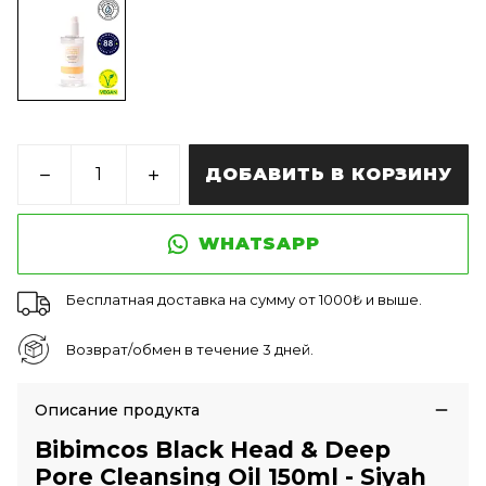
ДОБАВИТЬ В КОРЗИНУ
WHATSAPP
Бесплатная доставка на сумму от 1000₺ и выше.
Возврат/обмен в течение 3 дней.
Описание продукта
Bibimcos Black Head & Deep
Pore Cleansing Oil 150ml - Siyah