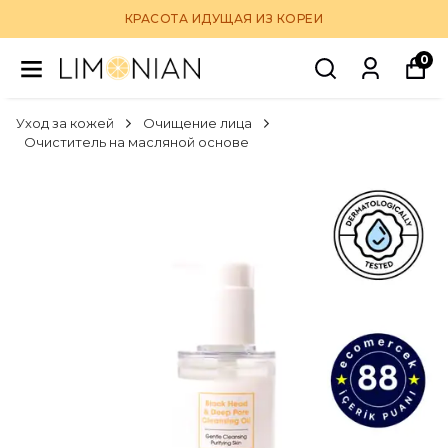
КРАСОТА ИДУЩАЯ ИЗ КОРЕИ
0
Уход за кожей
Очищение лица
Очиститель на масляной основе