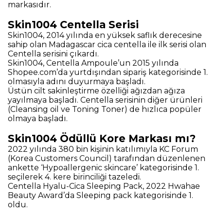
markasıdır.
Skin1004 Centella Serisi
Skin1004, 2014 yılında en yüksek saflık derecesine
sahip olan Madagascar cica centella ile ilk serisi olan
Centella serisini çıkardı.
Skin1004, Centella Ampoule’un 2015 yılında
Shopee.com’da yurtdışından sipariş kategorisinde 1.
olmasıyla adını duyurmaya başladı.
Üstün cilt sakinleştirme özelliği ağızdan ağıza
yayılmaya başladı. Centella serisinin diğer ürünleri
(Cleansing oil ve Toning Toner) de hızlıca popüler
olmaya başladı.
Skin1004 Ödüllü Kore Markası mı?
2022 yılında 380 bin kişinin katılımıyla KC Forum
(Korea Customers Council) tarafından düzenlenen
ankette ‘Hypoallergenic skincare’ kategorisinde 1.
seçilerek 4. kere birinciliği tazeledi.
Centella Hyalu-Cica Sleeping Pack, 2022 Hwahae
Beauty Award’da Sleeping pack kategorisinde 1.
oldu.