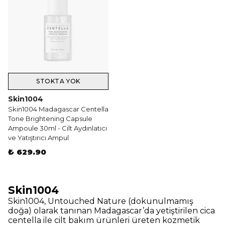
STOKTA YOK
Skin1004
Skin1004 Madagascar Centella
Tone Brightening Capsule
Ampoule 30ml - Cilt Aydınlatıcı
ve Yatıştırıcı Ampul
₺ 629.90
Skin1004
Skin1004, Untouched Nature (dokunulmamış
doğa) olarak tanınan Madagascar’da yetiştirilen cica
centella ile cilt bakım ürünleri üreten kozmetik