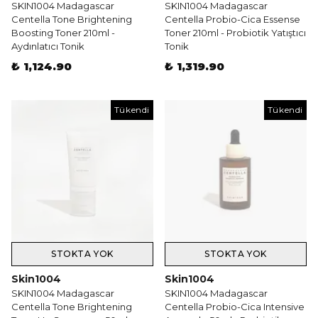
SKIN1004 Madagascar
SKIN1004 Madagascar
Centella Tone Brightening
Centella Probio-Cica Essense
Boosting Toner 210ml -
Toner 210ml - Probiotik Yatıştıcı
Aydınlatıcı Tonik
Tonik
₺ 1,124.90
₺ 1,319.90
Tükendi
Tükendi
STOKTA YOK
STOKTA YOK
Skin1004
Skin1004
SKIN1004 Madagascar
SKIN1004 Madagascar
Centella Tone Brightening
Centella Probio-Cica Intensive