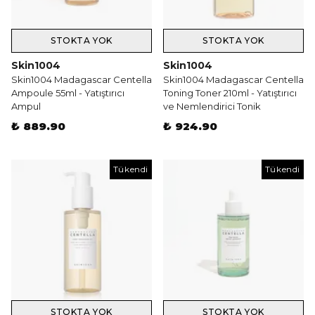
STOKTA YOK
STOKTA YOK
Skin1004
Skin1004
Skin1004 Madagascar Centella
Skin1004 Madagascar Centella
Ampoule 55ml - Yatıştırıcı
Toning Toner 210ml - Yatıştırıcı
Ampul
ve Nemlendirici Tonik
₺ 889.90
₺ 924.90
Tükendi
Tükendi
STOKTA YOK
STOKTA YOK