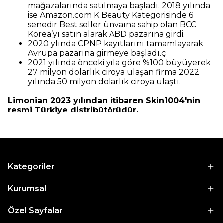
mağazalarında satılmaya başladı. 2018 yılında
ise Amazon.com K Beauty Kategorisinde 6
senedir Best seller ünvaına sahip olan BCC
Korea’yı satın alarak ABD pazarına girdi.
2020 ylında CPNP kayıtlarını tamamlayarak
Avrupa pazarına girmeye başladı.ç
2021 yılında önceki yıla göre %100 büyüyerek
27 milyon dolarlık ciroya ulaşan firma 2022
yılında 50 milyon dolarlık ciroya ulaştı.
Limonian 2023 yılından itibaren Skin1004'nin
resmi Türkiye distribütörüdür.
Kategoriler
Kurumsal
Özel Sayfalar