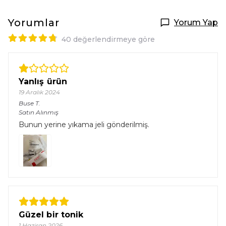
Yorumlar
Yorum Yap
40 değerlendirmeye göre
Yanlış ürün
19 Aralık 2024
Buse
T.
Satın Alınmış
Bunun yerine yıkama jeli gönderilmiş.
Güzel bir tonik
1 Haziran 2026