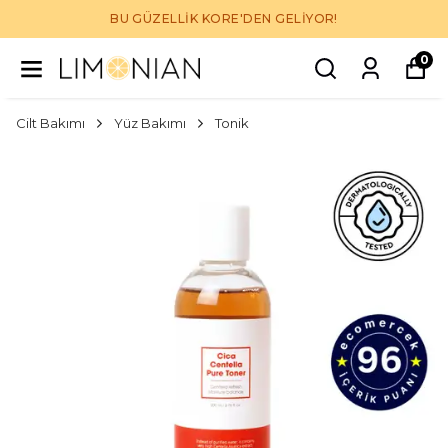
BU GÜZELLİK KORE'DEN GELİYOR!
0
Cilt Bakımı
Yüz Bakımı
Tonik