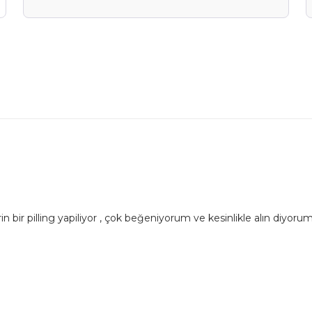
n bir pilling yapiliyor , çok beğeniyorum ve kesinlikle alın diyoru