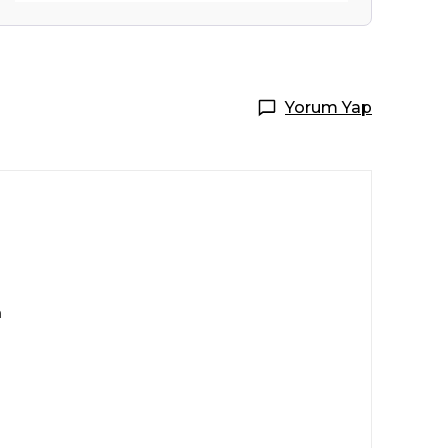
Yorum Yap
m