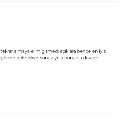
tekrar almaya elim gitmedi açık ara bence en iyisi
bir şekilde dökebiliyorsunuz yola bununla devam