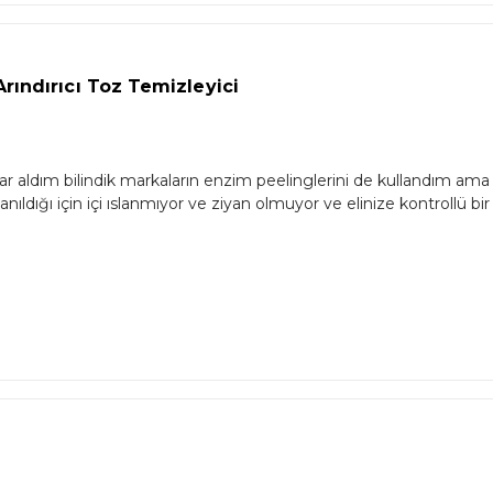
ındırıcı Toz Temizleyici
r aldım bilindik markaların enzim peelinglerini de kullandım ama 
anıldığı için içi ıslanmıyor ve ziyan olmuyor ve elinize kontrollü 