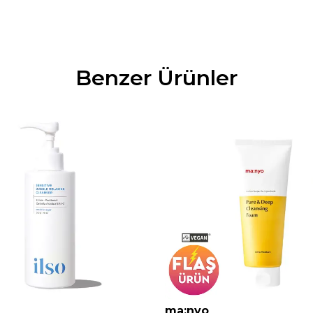
Benzer Ürünler
ma:nyo