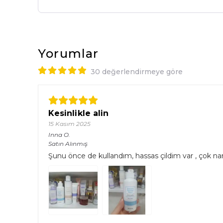
Yorumlar
30 değerlendirmeye göre
Kesinlikle alin
15 Kasım 2025
Inna
O.
Satın Alınmış
Şunu önce de kullandım, hassas çildim var , çok nari