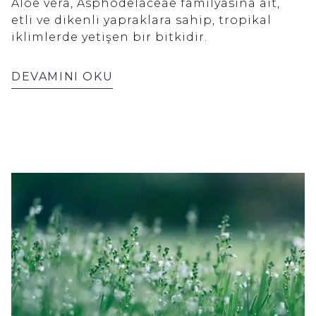
Aloe vera, Asphodelaceae familyasına ait,
etli ve dikenli yapraklara sahip, tropikal
iklimlerde yetişen bir bitkidir.
DEVAMINI OKU