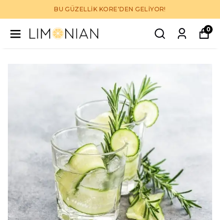
BU GÜZELLİK KORE'DEN GELİYOR!
0