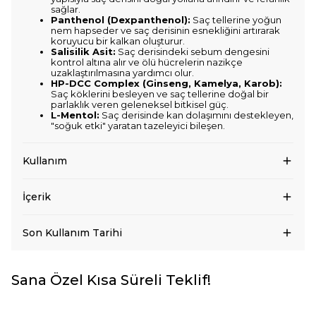
sağlar.
Panthenol (Dexpanthenol):
Saç tellerine yoğun
nem hapseder ve saç derisinin esnekliğini artırarak
koruyucu bir kalkan oluşturur.
Salisilik Asit:
Saç derisindeki sebum dengesini
kontrol altına alır ve ölü hücrelerin nazikçe
uzaklaştırılmasına yardımcı olur.
HP-DCC Complex (Ginseng, Kamelya, Karob):
Saç köklerini besleyen ve saç tellerine doğal bir
parlaklık veren geleneksel bitkisel güç.
L-Mentol:
Saç derisinde kan dolaşımını destekleyen,
"soğuk etki" yaratan tazeleyici bileşen.
Kullanım
İçerik
Son Kullanım Tarihi
Sana Özel Kısa Süreli Teklif!