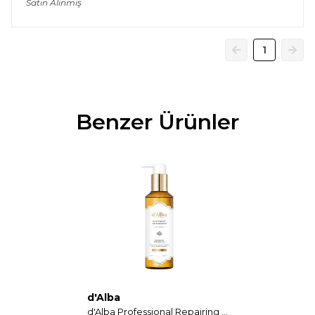
Satın Alınmış
1
Benzer Ürünler
d'Alba
d'Alba Professional Repairing Scalp Therapy Serum Shampoo 275ml - Yoğun Saç Derisi Bakımı & Canlandırıcı Serum Etkisi