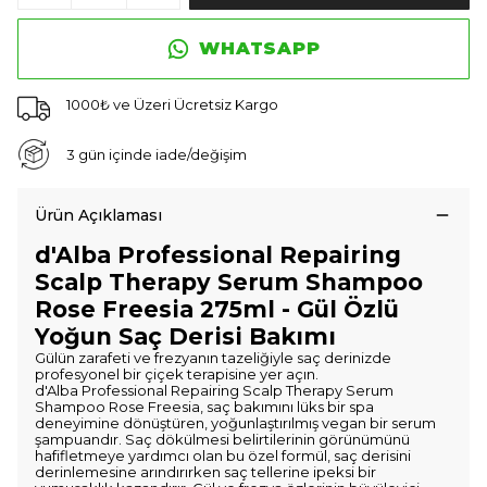
WHATSAPP
1000₺ ve Üzeri Ücretsiz Kargo
3 gün içinde iade/değişim
Ürün Açıklaması
d'Alba Professional Repairing
Scalp Therapy Serum Shampoo
Rose Freesia 275ml - Gül Özlü
Yoğun Saç Derisi Bakımı
Gülün zarafeti ve frezyanın tazeliğiyle saç derinizde
profesyonel bir çiçek terapisine yer açın.
d'Alba Professional Repairing Scalp Therapy Serum
Shampoo Rose Freesia, saç bakımını lüks bir spa
deneyimine dönüştüren, yoğunlaştırılmış vegan bir serum
şampuandır. Saç dökülmesi belirtilerinin görünümünü
hafifletmeye yardımcı olan bu özel formül, saç derisini
derinlemesine arındırırken saç tellerine ipeksi bir