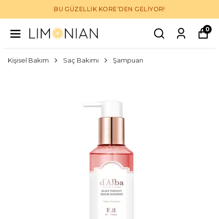
BU GÜZELLİK KORE'DEN GELİYOR!
0
Kişisel Bakım
Saç Bakımı
Şampuan