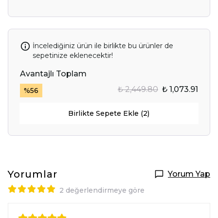
İncelediğiniz ürün ile birlikte bu ürünler de
sepetinize eklenecektir!
Avantajlı Toplam
₺ 2,449.80
₺ 1,073.91
%
56
Birlikte Sepete Ekle (2)
Yorumlar
Yorum Yap
2 değerlendirmeye göre