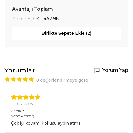
Avantajlı Toplam
₺ 1,613.90
₺ 1,457.96
Birlikte Sepete Ekle (2)
Yorumlar
Yorum Yap
8 değerlendirmeye göre
11 Ekim 2025
Alena
K.
Satın Alınmış
Çok iyi kovamı kokusu aydınlatma