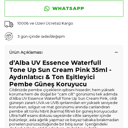
WHATSAPP
1000₺ ve Üzeri Ücretsiz Kargo
3 gün içinde iade/değişim
Ürün Açıklaması
d’Alba UV Essence Waterfull
Tone Up Sun Cream Pink 35ml -
Aydınlatıcı & Ton Eşitleyici
Pembe Güneş Koruyucu
Cildinizde pembe çiçeklerin ışıltısını hissedin; hem yüksek
koruma hem de doğal bir "cam cilt" görünümü tek adımda.
d’Alba UV Essence Waterfull Tone Up Sun Cream Pink, cildi
güneşin zararlı UVA ve UVB ışınlarından en yüksek seviyede
korurken, solgun ve mat görünümü anında canlandıran
pembe alt tonlu hibrit (karma) filtreli bir güneş koruyucudur.
Ultra hafif esans dokusu sayesinde ciltle saniyeler içinde
bütünleşir, asla ağırlık yapmaz ve beyaz tabaka bırakmadan
porselen pürüzsüzlüğünde bir bitiş sunar. İçeriğindeki