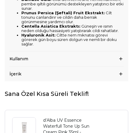
pembe ışıltılı görünümü destekleyen yatıştırıcı bir etki
sunar.
Prunus Persica (Şeftali) Fruit Ekstrakt:
Cilt
tonunu canlandırır ve cildin daha berrak
görünmesine yardımcı olur.
Centella Asiatica Ekstraktı:
Güneşin ve ısının
neden olduğu hassasiyeti yatıştırarak cildi rahatlatır.
Hyaluronik Asit:
Ciltte nem mıknatısı görevi
görerek gün boyu süren dolgun ve nemli bir doku
sağlar.
Kullanım
İçerik
Sana Özel Kısa Süreli Teklif!
d’Alba UV Essence
Waterfull Tone Up Sun
Cream Pink 35ml -