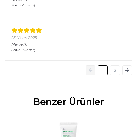
Satın Alınmış
25 Nisan 2025
Merve
A.
Satın Alınmış
1
2
Benzer Ürünler