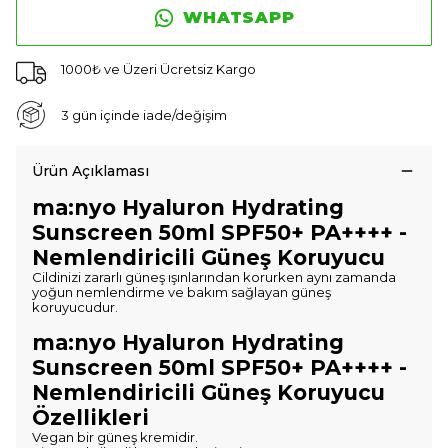
WHATSAPP
1000₺ ve Üzeri Ücretsiz Kargo
3 gün içinde iade/değişim
Ürün Açıklaması
ma:nyo Hyaluron Hydrating
Sunscreen 50ml SPF50+ PA++++ -
Nemlendiricili Güneş Koruyucu
Cildinizi zararlı güneş ışınlarından korurken aynı zamanda
yoğun nemlendirme ve bakım sağlayan güneş
koruyucudur.
ma:nyo Hyaluron Hydrating
Sunscreen 50ml SPF50+ PA++++ -
Nemlendiricili Güneş Koruyucu
Özellikleri
Vegan bir güneş kremidir.