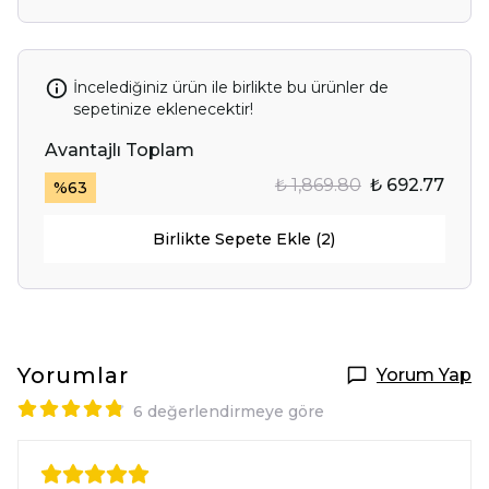
İncelediğiniz ürün ile birlikte bu ürünler de
sepetinize eklenecektir!
Avantajlı Toplam
₺ 1,869.80
₺ 692.77
%
63
Birlikte Sepete Ekle (2)
Yorumlar
Yorum Yap
6 değerlendirmeye göre