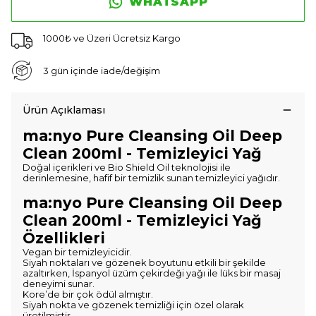
WHATSAPP
1000₺ ve Üzeri Ücretsiz Kargo
3 gün içinde iade/değişim
Ürün Açıklaması
ma:nyo Pure Cleansing Oil Deep
Clean 200ml - Temizleyici Yağ
Doğal içerikleri ve Bio Shield Oil teknolojisi ile
derinlemesine, hafif bir temizlik sunan temizleyici yağıdır.
ma:nyo Pure Cleansing Oil Deep
Clean 200ml - Temizleyici Yağ
Özellikleri
Vegan bir temizleyicidir.
Siyah noktaları ve gözenek boyutunu etkili bir şekilde
azaltırken, İspanyol üzüm çekirdeği yağı ile lüks bir masaj
deneyimi sunar.
Kore’de bir çok ödül almıştır.
Siyah nokta ve gözenek temizliği için özel olarak
üretilmiştir