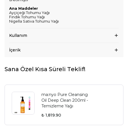
Ana Maddeler
Ayçiçeği Tohumu Yağı
Fındık Tohumu Yağı
Nigella Sativa Tohumu Yağı
Kullanım
İçerik
Sana Özel Kısa Süreli Teklif!
ma:nyo Pure Cleansing
Oil Deep Clean 200ml -
Temizleme Yağı
₺ 1,819.90