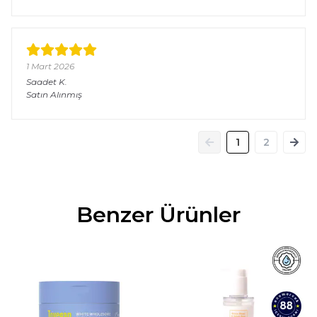
1 Mart 2026
Saadet
K.
Satın Alınmış
1
2
Benzer Ürünler