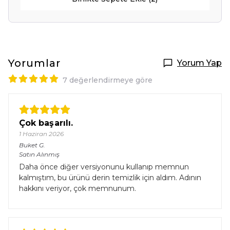
Yorumlar
Yorum Yap
7 değerlendirmeye göre
Çok başarılı.
1 Haziran 2026
Buket
G.
Satın Alınmış
Daha önce diğer versiyonunu kullanıp memnun
kalmıştım, bu ürünü derin temizlik için aldım. Adının
hakkını veriyor, çok memnunum.