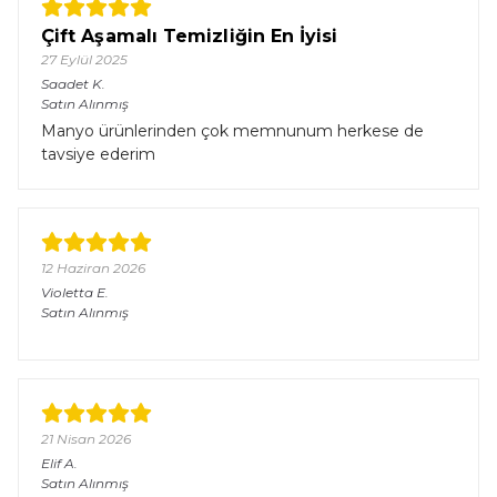
Çift Aşamalı Temizliğin En İyisi
27 Eylül 2025
Saadet
K.
Satın Alınmış
Manyo ürünlerinden çok memnunum herkese de
tavsiye ederim
12 Haziran 2026
Violetta
E.
Satın Alınmış
21 Nisan 2026
Elif
A.
Satın Alınmış