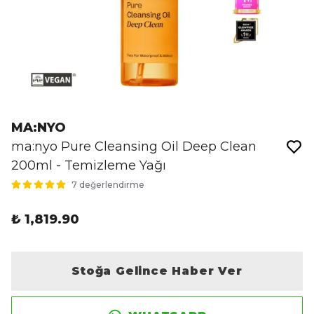
MA:NYO
ma:nyo Pure Cleansing Oil Deep Clean
200ml - Temizleme Yağı
7 değerlendirme
₺ 1,819.90
Stoğa Gelince Haber Ver