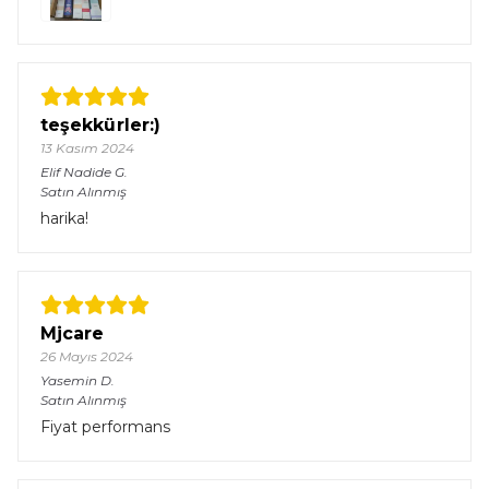
teşekkürler:)
13 Kasım 2024
Elif Nadide
G.
Satın Alınmış
harika!
Mjcare
26 Mayıs 2024
Yasemin
D.
Satın Alınmış
Fiyat performans