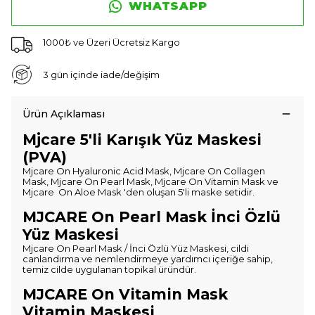
WHATSAPP
1000₺ ve Üzeri Ücretsiz Kargo
3 gün içinde iade/değişim
Ürün Açıklaması
Mjcare 5'li Karışık Yüz Maskesi
(PVA)
Mjcare On Hyaluronic Acid Mask, Mjcare On Collagen
Mask, Mjcare On Pearl Mask, Mjcare On Vitamin Mask ve
Mjcare On Aloe Mask 'den oluşan 5'li maske setidir.
MJCARE On Pearl Mask İnci Özlü
Yüz Maskesi
Mjcare On Pearl Mask / İnci Özlü Yüz Maskesi, cildi
canlandırma ve nemlendirmeye yardımcı içeriğe sahip,
temiz cilde uygulanan topikal üründür.
MJCARE On Vitamin Mask
Vitamin Maskesi