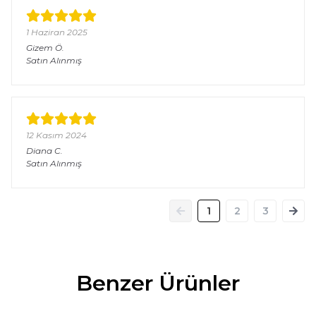
1 Haziran 2025
Gizem
Ö.
Satın Alınmış
12 Kasım 2024
Diana
C.
Satın Alınmış
1
2
3
Benzer Ürünler