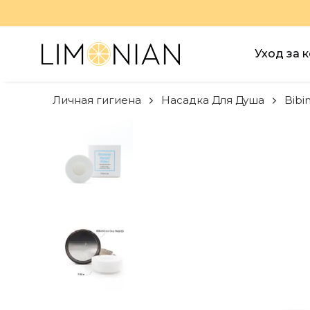
Уход за 
Личная гигиена
Насадка Для Душа
Bibi