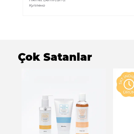
Куплено
Çok Satanlar