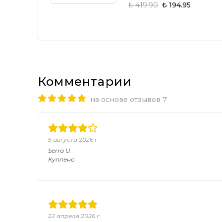
₺ 419.90
₺ 194.95
Комментарии
на основе отзывов 7
5 августа 2026 г.
Serra
U.
Куплено
22 апреля 2026 г.