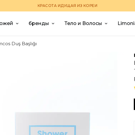
КРАСОТА ИДУЩАЯ ИЗ КОРЕИ
кожей
бренды
Тело и Волосы
Limoni
mcos Duş Başlığı