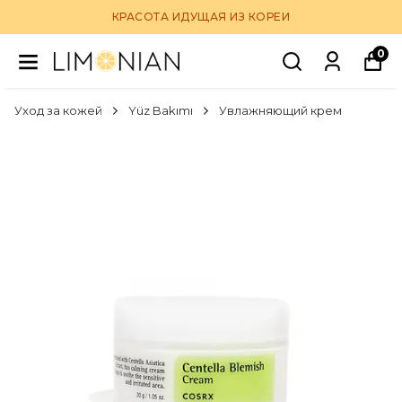
КРАСОТА ИДУЩАЯ ИЗ КОРЕИ
0
Уход за кожей
Yüz Bakımı
Увлажняющий крем