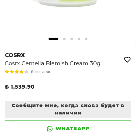
COSRX
Cosrx Centella Blemish Cream 30g
8 отзывов
₺ 1,539.90
Сообщите мне, когда снова будет в
наличии
WHATSAPP