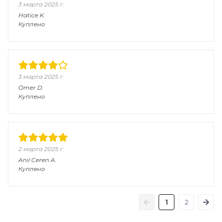
3 марта 2025 г.
Hatice
K.
Куплено
3 марта 2025 г.
Ömer
D.
Куплено
2 марта 2025 г.
Anıl Ceren
A.
Куплено
1
2