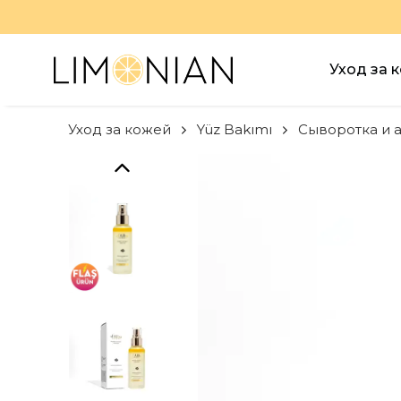
Уход за 
Уход за кожей
Yüz Bakımı
Сыворотка и 