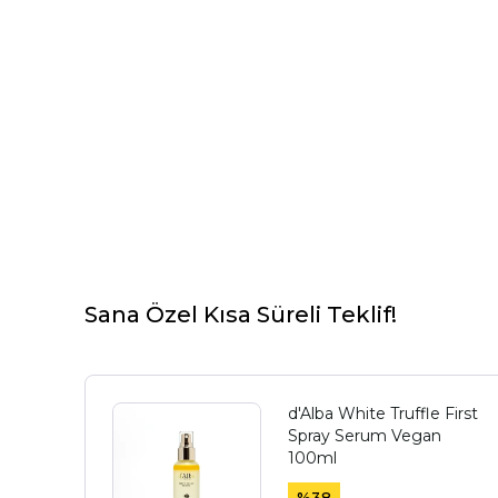
Sana Özel Kısa Süreli Teklif!
d'Alba White Truffle First
Spray Serum Vegan
100ml