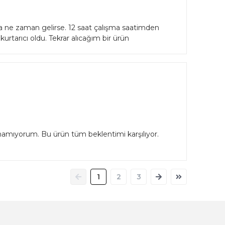
ıma ne zaman gelirse. 12 saat çalışma saatimden
tarıcı oldu. Tekrar alıcağım bir ürün
anamıyorum. Bu ürün tüm beklentimi karşılıyor.
1
2
3