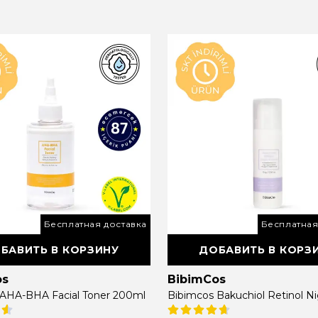
Бесплатная доставка
Бесплатная
БАВИТЬ В КОРЗИНУ
ДОБАВИТЬ В КОРЗ
os
BibimCos
 AHA-BHA Facial Toner 200ml