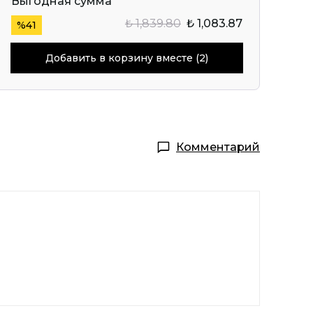
Выгодная сумма
₺ 1,839.80
₺ 1,083.87
%
41
Добавить в корзину вместе (2)
Комментарий