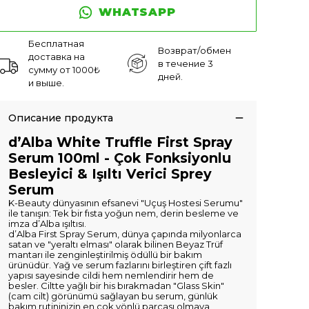
WHATSAPP
Бесплатная
Возврат/обмен
доставка на
в течение 3
сумму от 1000₺
дней.
и выше.
Описание продукта
d’Alba White Truffle First Spray
Serum 100ml - Çok Fonksiyonlu
Besleyici & Işıltı Verici Sprey
Serum
K-Beauty dünyasının efsanevi "Uçuş Hostesi Serumu"
ile tanışın: Tek bir fısta yoğun nem, derin besleme ve
imza d’Alba ışıltısı.
d’Alba First Spray Serum, dünya çapında milyonlarca
satan ve "yeraltı elması" olarak bilinen Beyaz Trüf
mantarı ile zenginleştirilmiş ödüllü bir bakım
ürünüdür. Yağ ve serum fazlarını birleştiren çift fazlı
yapısı sayesinde cildi hem nemlendirir hem de
besler. Ciltte yağlı bir his bırakmadan "Glass Skin"
(cam cilt) görünümü sağlayan bu serum, günlük
bakım rutininizin en çok yönlü parçası olmaya