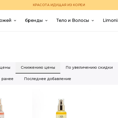
КРАСОТА ИДУЩАЯ ИЗ КОРЕИ
кожей
бренды
Тело и Волосы
Limoni
цены
Снижению цены
По увеличению скидки
 ранее
Последнее добавление