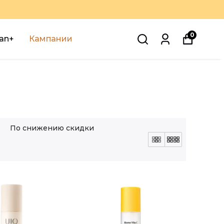
0
an+
Кампании
По снижению скидки