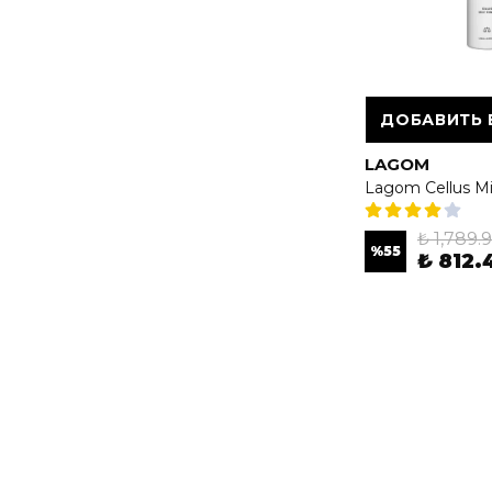
ДОБАВИТЬ 
LAGOM
₺ 1,789.
%
55
₺ 812.