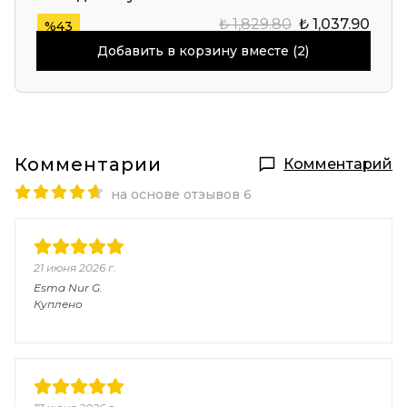
₺ 1,829.80
₺ 1,037.90
%
43
Добавить в корзину вместе (2)
Комментарии
Комментарий
на основе отзывов 6
21 июня 2026 г.
Esma Nur
G.
Куплено