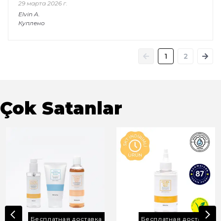
29 марта 2026 г.
Elvin
A.
Куплено
1
2
Çok Satanlar
Бесплатная доставка
Бесплатная доставка