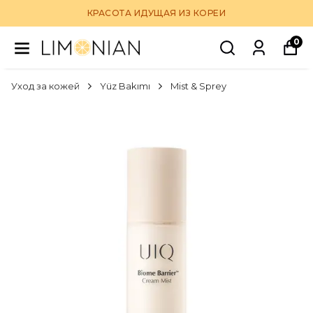
КРАСОТА ИДУЩАЯ ИЗ КОРЕИ
0
Уход за кожей
Yüz Bakımı
Mist & Sprey