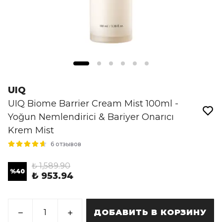
UIQ
UIQ Biome Barrier Cream Mist 100ml -
Yoğun Nemlendirici & Bariyer Onarıcı
Krem Mist
6 отзывов
₺ 1,589.90
%
40
₺ 953.94
ДОБАВИТЬ В КОРЗИНУ