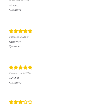
17 июня 2026 г.
nihal
c.
Куплено
9 июня 2026 г.
sanem
t.
Куплено
7 апреля 2026 г.
AYLA
P.
Куплено