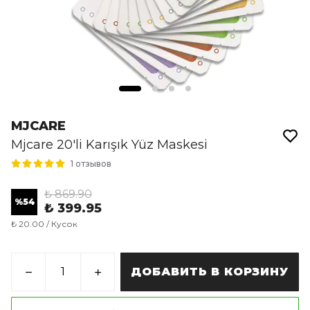
MJCARE
Mjcare 20'li Karışık Yüz Maskesi
1 отзывов
₺ 869.90
%
54
₺ 399.95
₺ 20.00 / Кусок
ДОБАВИТЬ В КОРЗИНУ