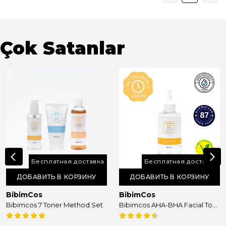
Çok Satanlar
Бесплатная доставка
Бесплатная доставка
ДОБАВИТЬ В КОРЗИНУ
ДОБАВИТЬ В КОРЗИНУ
BibimCos
BibimCos
Bibimcos 7 Toner Method Set
Bibimcos AHA-BHA Facial Toner 200ml