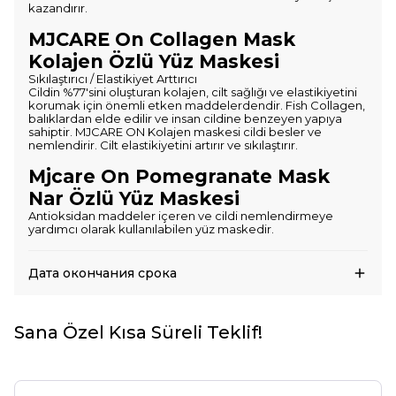
kazandırır.
MJCARE On Collagen Mask
Kolajen Özlü Yüz Maskesi
Sıkılaştırıcı / Elastikiyet Arttırıcı
Cildin %77'sini oluşturan kolajen, cilt sağlığı ve elastikiyetini
korumak için önemli etken maddelerdendir. Fish Collagen,
balıklardan elde edilir ve insan cildine benzeyen yapıya
sahiptir. MJCARE ON Kolajen maskesi cildi besler ve
nemlendirir. Cilt elastikiyetini artırır ve sıkılaştırır.
Mjcare On Pomegranate Mask
Nar Özlü Yüz Maskesi
Antioksidan maddeler içeren ve cildi nemlendirmeye
yardımcı olarak kullanılabilen yüz maskedir.
Дата окончания срока
Sana Özel Kısa Süreli Teklif!