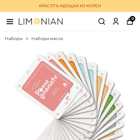
КРАСОТА ИДУЩАЯ ИЗ КОРЕИ
0
Наборы
Наборы масок