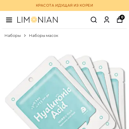
КРАСОТА ИДУЩАЯ ИЗ КОРЕИ
0
Наборы
Наборы масок