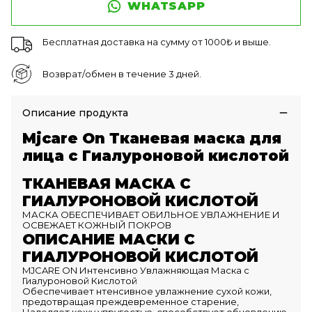
WHATSAPP
Бесплатная доставка на сумму от 1000₺ и выше.
Возврат/обмен в течение 3 дней.
Описание продукта
Mjcare On Тканевая маска для
лица с Гиалуроновой кислотой
ТКАНЕВАЯ МАСКА С
ГИАЛУРОНОВОЙ КИСЛОТОЙ
МАСКА ОБЕСПЕЧИВАЕТ ОБИЛЬНОЕ УВЛАЖНЕНИЕ И
ОСВЕЖАЕТ КОЖНЫЙ ПОКРОВ
ОПИСАНИЕ МАСКИ С
ГИАЛУРОНОВОЙ КИСЛОТОЙ
MJCARE ON Интенсивно Увлажняющая Маска с
Гиалуроновой Кислотой
Обеспечивает нтенсивное увлажнение сухой кожи,
предотвращая преждевременное старение,