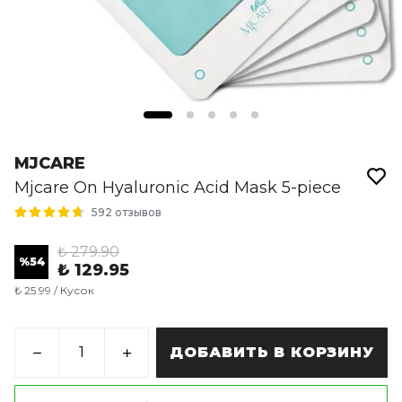
MJCARE
Mjcare On Hyaluronic Acid Mask 5-piece
592 отзывов
₺ 279.90
%
54
₺ 129.95
₺ 25.99 / Кусок
ДОБАВИТЬ В КОРЗИНУ