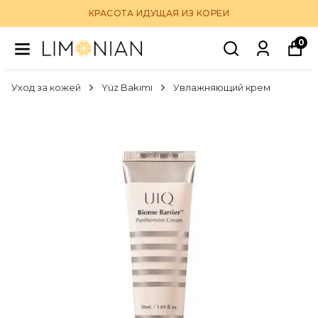
КРАСОТА ИДУЩАЯ ИЗ КОРЕИ
0
Уход за кожей
Yüz Bakımı
Увлажняющий крем