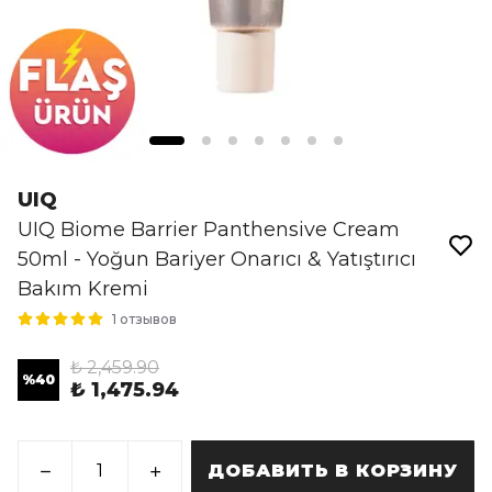
UIQ
UIQ Biome Barrier Panthensive Cream
50ml - Yoğun Bariyer Onarıcı & Yatıştırıcı
Bakım Kremi
1 отзывов
₺ 2,459.90
%
40
₺ 1,475.94
ДОБАВИТЬ В КОРЗИНУ