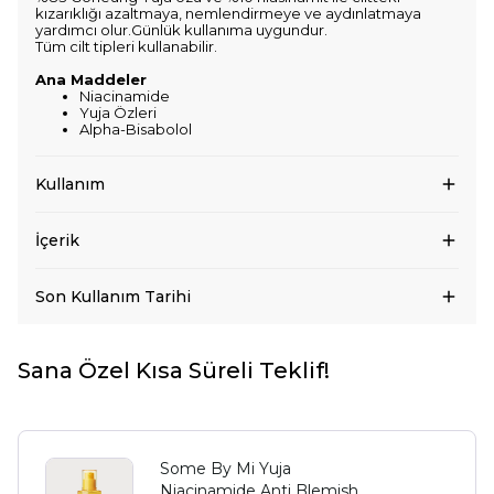
kızarıklığı azaltmaya, nemlendirmeye ve aydınlatmaya
yardımcı olur.Günlük kullanıma uygundur.
Tüm cilt tipleri kullanabilir.
Ana Maddeler
Niacinamide
Yuja Özleri
Alpha-Bisabolol
Kullanım
İçerik
Son Kullanım Tarihi
Sana Özel Kısa Süreli Teklif!
Some By Mi Yuja
Niacinamide Anti Blemish