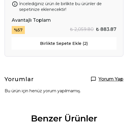
İncelediğiniz ürün ile birlikte bu ürünler de
sepetinize eklenecektir!
Avantajlı Toplam
₺ 2,059.80
₺ 883.87
%
57
Birlikte Sepete Ekle (2)
Yorumlar
Yorum Yap
Bu ürün için henüz yorum yapılmamış.
Benzer Ürünler