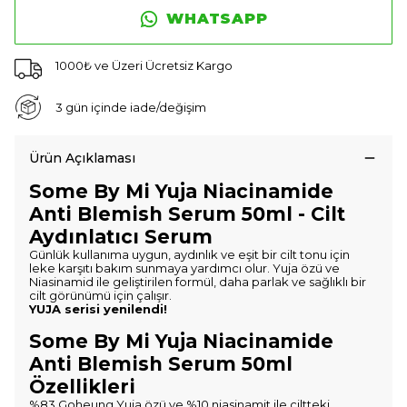
WHATSAPP
1000₺ ve Üzeri Ücretsiz Kargo
3 gün içinde iade/değişim
Ürün Açıklaması
Some By Mi Yuja Niacinamide
Anti Blemish Serum 50ml - Cilt
Aydınlatıcı Serum
Günlük kullanıma uygun, aydınlık ve eşit bir cilt tonu için
leke karşıtı bakım sunmaya yardımcı olur. Yuja özü ve
Niasinamid ile geliştirilen formül, daha parlak ve sağlıklı bir
cilt görünümü için çalışır.
YUJA serisi yenilendi!
Some By Mi Yuja Niacinamide
Anti Blemish Serum 50ml
Özellikleri
%83 Goheung Yuja özü ve %10 niasinamit ile ciltteki