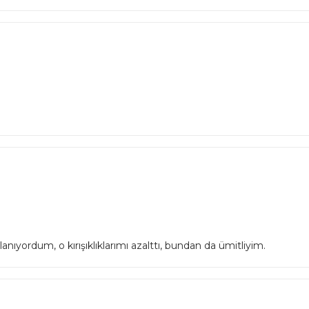
nıyordum, o kırışıklıklarımı azalttı, bundan da ümitliyim.