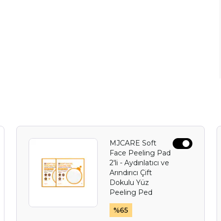
MJCARE Soft
Face Peeling Pad
2'li - Aydınlatıcı ve
Arındırıcı Çift
Dokulu Yüz
Peeling Ped
%
65