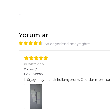
Yorumlar
38 değerlendirmeye göre
10 Mayıs 2025
Fatma
Ç.
Satın Alınmış
1. Şişeyi 2 ay olacak kullaniyorum. O kadar memn