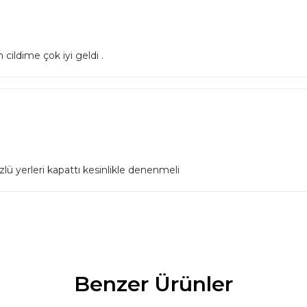
cildime çok iyi geldi .
üzlü yerleri kapattı kesinlikle denenmeli
Benzer Ürünler