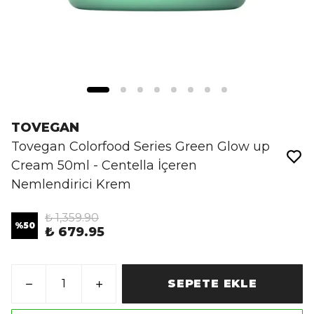
TOVEGAN
Tovegan Colorfood Series Green Glow up
Cream 50ml - Centella İçeren
Nemlendirici Krem
₺ 1,359.90
%
50
₺ 679.95
SEPETE EKLE