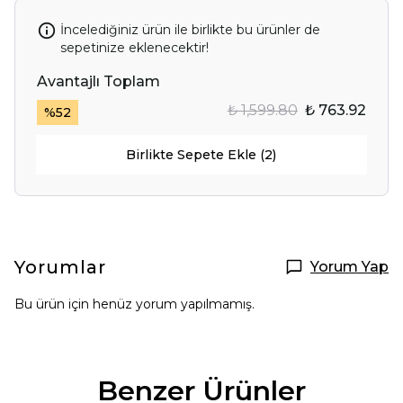
İncelediğiniz ürün ile birlikte bu ürünler de
sepetinize eklenecektir!
Avantajlı Toplam
₺ 1,599.80
₺ 763.92
%
52
Birlikte Sepete Ekle (2)
Yorumlar
Yorum Yap
Bu ürün için henüz yorum yapılmamış.
Benzer Ürünler