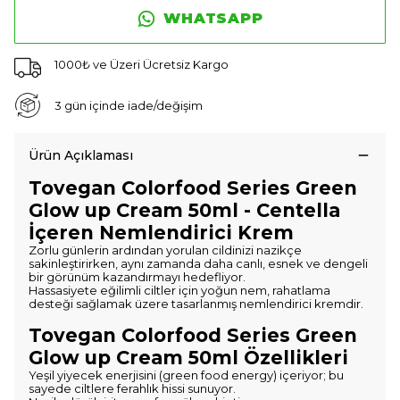
WHATSAPP
1000₺ ve Üzeri Ücretsiz Kargo
3 gün içinde iade/değişim
Ürün Açıklaması
Tovegan Colorfood Series Green
Glow up Cream 50ml - Centella
İçeren Nemlendirici Krem
Zorlu günlerin ardından yorulan cildinizi nazikçe
sakinleştirirken, aynı zamanda daha canlı, esnek ve dengeli
bir görünüm kazandırmayı hedefliyor.
Hassasiyete eğilimli ciltler için yoğun nem, rahatlama
desteği sağlamak üzere tasarlanmış nemlendirici kremdir.
Tovegan Colorfood Series Green
Glow up Cream 50ml Özellikleri
Yeşil yiyecek enerjisini (green food energy) içeriyor; bu
sayede ciltlere ferahlık hissi sunuyor.