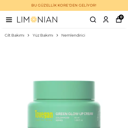
BU GÜZELLİK KORE'DEN GELİYOR!
0
Cilt Bakımı
Yüz Bakımı
Nemlendirici