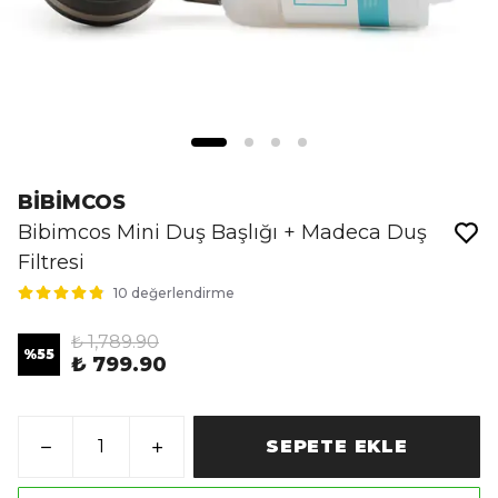
BİBİMCOS
Bibimcos Mini Duş Başlığı + Madeca Duş
Filtresi
10 değerlendirme
₺ 1,789.90
%
55
₺ 799.90
SEPETE EKLE