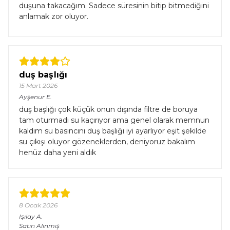
duşuna takacağım. Sadece süresinin bitip bitmediğini
anlamak zor oluyor.
duş başlığı
15 Mart 2026
Ayşenur
E.
duş başlığı çok küçük onun dışında filtre de boruya
tam oturmadı su kaçırıyor ama genel olarak memnun
kaldım su basıncını duş başlığı iyi ayarlıyor eşit şekilde
su çıkışı oluyor gözeneklerden, deniyoruz bakalım
henüz daha yeni aldık
8 Ocak 2026
Işılay
A.
Satın Alınmış