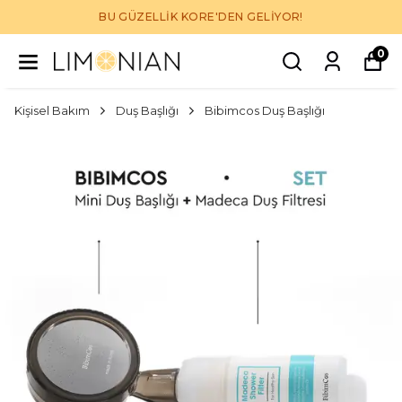
BU GÜZELLİK KORE'DEN GELİYOR!
0
Kişisel Bakım
Duş Başlığı
Bibimcos Duş Başlığı