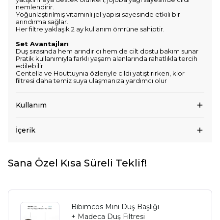
nemlendirir.
Yoğunlaştırılmış vitaminli jel yapısı sayesinde etkili bir
arındırma sağlar.
Her filtre yaklaşık 2 ay kullanım ömrüne sahiptir.
Set Avantajları
Duş sırasında hem arındırıcı hem de cilt dostu bakım sunar
Pratik kullanımıyla farklı yaşam alanlarında rahatlıkla tercih
edilebilir
Centella ve Houttuynia özleriyle cildi yatıştırırken, klor
filtresi daha temiz suya ulaşmanıza yardımcı olur
Kullanım
İçerik
Sana Özel Kısa Süreli Teklif!
Bibimcos Mini Duş Başlığı
+ Madeca Duş Filtresi