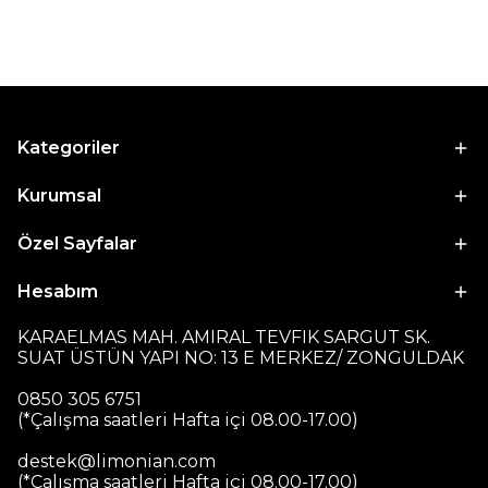
Kategoriler
Kurumsal
Özel Sayfalar
Hesabım
KARAELMAS MAH. AMIRAL TEVFIK SARGUT SK.
SUAT ÜSTÜN YAPI NO: 13 E MERKEZ/ ZONGULDAK
0850 305 6751
(*Çalışma saatleri Hafta içi 08.00-17.00)
destek@limonian.com
(*Çalışma saatleri Hafta içi 08.00-17.00)