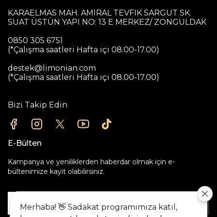
KARAELMAS MAH. AMIRAL TEVFIK SARGUT SK.
SUAT ÜSTÜN YAPI NO: 13 E MERKEZ/ ZONGULDAK
0850 305 6751
(*Çalışma saatleri Hafta içi 08.00-17.00)
destek@limonian.com
(*Çalışma saatleri Hafta içi 08.00-17.00)
Bizi Takip Edin
E-Bülten
Kampanya ve yeniliklerden haberdar olmak için e-
bültenimize kayıt olabilirsiniz.
Gönder
Merhaba! 👋 Sadakat programımıza katıl,