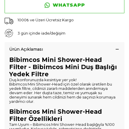
WHATSAPP
1000₺ ve Üzeri Ücretsiz Kargo
3 gün içinde iade/değişim
Ürün Açıklaması
Bibimcos Mini Shower-Head
Filter - Bibimcos Mini Duş Başlığı
Yedek Filtre
Duş konforunuzda kesintiye yer yok!
Bibimcos Mini Shower-Head için özel olarak üretilen bu
yedek filtre, cildinizi zararlı maddelerden arındırmaya
devam eder. Her duşta taze, temiz ve yumuşak su
deneyimi sunarak hem cildinizi hem de saçınızı korumaya
yardımcı olur.
Bibimcos Mini Shower-Head
Filter Özellikleri
Tam Uyum – Bibimcos Mini Shower-Head başlığıyla %100
uyumludur. Kolayca takılır, zahmetsizce değiştirilir.