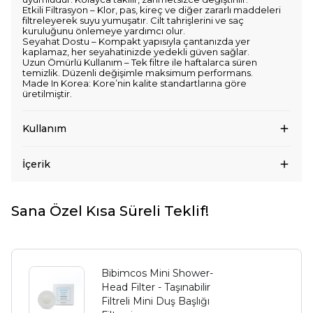
Etkili Filtrasyon – Klor, pas, kireç ve diğer zararlı maddeleri
filtreleyerek suyu yumuşatır. Cilt tahrişlerini ve saç
kuruluğunu önlemeye yardımcı olur.
Seyahat Dostu – Kompakt yapısıyla çantanızda yer
kaplamaz, her seyahatinizde yedekli güven sağlar.
Uzun Ömürlü Kullanım – Tek filtre ile haftalarca süren
temizlik. Düzenli değişimle maksimum performans.
Made In Korea: Kore’nin kalite standartlarına göre
üretilmiştir.
Kullanım
İçerik
Sana Özel Kısa Süreli Teklif!
Bibimcos Mini Shower-
Head Filter - Taşınabilir
Filtreli Mini Duş Başlığı