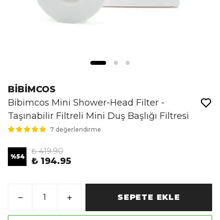
BİBİMCOS
Bibimcos Mini Shower-Head Filter -
Taşınabilir Filtreli Mini Duş Başlığı Filtresi
7 değerlendirme
₺ 419.90
%
54
₺ 194.95
SEPETE EKLE