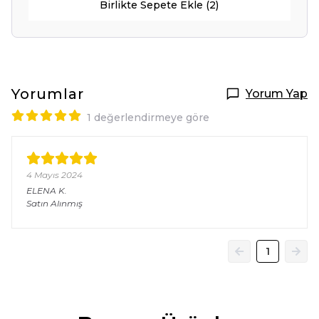
Birlikte Sepete Ekle (2)
Yorumlar
Yorum Yap
1 değerlendirmeye göre
4 Mayıs 2024
ELENA
K.
Satın Alınmış
1