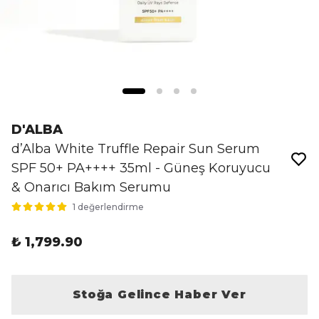
D'ALBA
d’Alba White Truffle Repair Sun Serum
SPF 50+ PA++++ 35ml - Güneş Koruyucu
& Onarıcı Bakım Serumu
1 değerlendirme
₺ 1,799.90
Stoğa Gelince Haber Ver