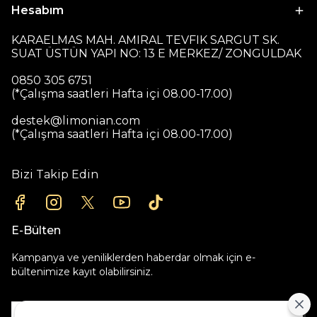
Hesabım
KARAELMAS MAH. AMIRAL TEVFIK SARGUT SK.
SUAT ÜSTÜN YAPI NO: 13 E MERKEZ/ ZONGULDAK
0850 305 6751
(*Çalışma saatleri Hafta içi 08.00-17.00)
destek@limonian.com
(*Çalışma saatleri Hafta içi 08.00-17.00)
Bizi Takip Edin
E-Bülten
Kampanya ve yeniliklerden haberdar olmak için e-
bültenimize kayıt olabilirsiniz.