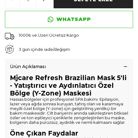
WHATSAPP
1000₺ ve Üzeri Ücretsiz Kargo
3 gün içinde iade/değişim
Ürün Açıklaması
Mjcare Refresh Brazilian Mask 5'li
- Yatıştırıcı ve Aydınlatıcı Özel
Bölge (Y-Zone) Maskesi
Hassas bölgeler için profesyonel SPA bakımı: Epilasyon,
lazer veya ağda sonrası kuruyan, tahriş olan ve kararmaya
meyilli özel bölge (Y-zone) için geliştirilmiş yenilikçi bir
bakım maskesidir. Cilt bariyerini anında sakinleştiren bitkisel
özler ve ton eşitleyici içeriklerle zenginleştirilen bu maske,
bölgenin daha pürüzsüz, aydınlık ve nemli kalmasını sağlar.
Öne Çıkan Faydalar