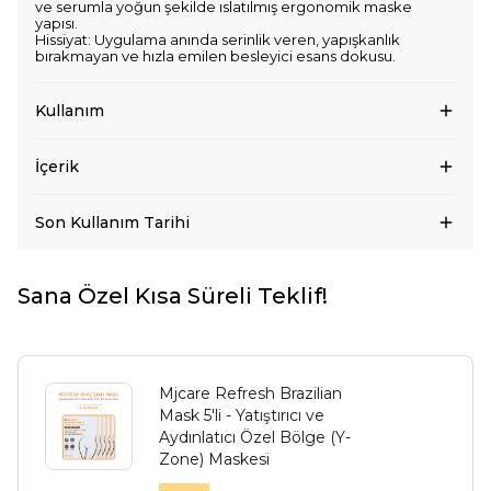
ve serumla yoğun şekilde ıslatılmış ergonomik maske
yapısı.
Hissiyat: Uygulama anında serinlik veren, yapışkanlık
bırakmayan ve hızla emilen besleyici esans dokusu.
Kullanım
İçerik
Son Kullanım Tarihi
Sana Özel Kısa Süreli Teklif!
Mjcare Refresh Brazilian
Mask 5'li - Yatıştırıcı ve
Aydınlatıcı Özel Bölge (Y-
Zone) Maskesi