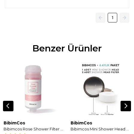
1
Benzer Ürünler
BibimCos
BibimCos
Bibimcos Rose Shower Filter - Gül Özlü Duş Filtresi
Bibimcos Mini Shower Head + 2 Adet Yedek Filtre (6 Aylık Set)