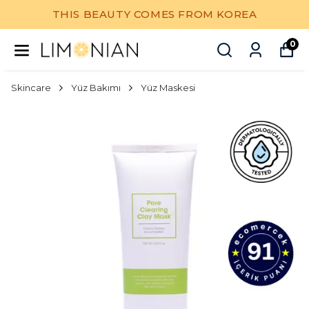
THIS BEAUTY COMES FROM KOREA
0
Skincare
Yüz Bakımı
Yüz Maskesi