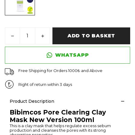
ADD TO BASKET
WHATSAPP
Free Shipping for Orders 1000₺ and Above
Right of return within 3 days
Product Description
Bibimcos Pore Clearing Clay
Mask New Version 100ml
This is a clay mask that helps regulate excess sebum
production and cleanses the pores with its strong
absorption properties.