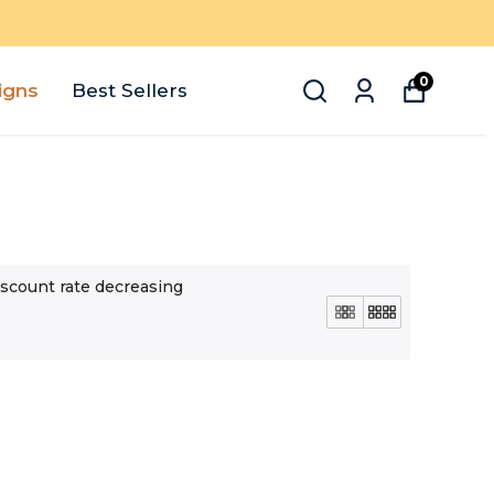
0
igns
Best Sellers
scount rate decreasing