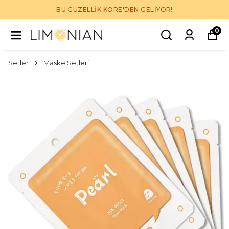
BU GÜZELLİK KORE'DEN GELİYOR!
0
Setler
Maske Setleri