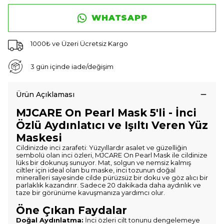
WHATSAPP
1000₺ ve Üzeri Ücretsiz Kargo
3 gün içinde iade/değişim
Ürün Açıklaması
MJCARE On Pearl Mask 5'li - İnci
Özlü Aydınlatıcı ve Işıltı Veren Yüz
Maskesi
Cildinizde inci zarafeti: Yüzyıllardır asalet ve güzelliğin
sembolü olan inci özleri, MJCARE On Pearl Mask ile cildinize
lüks bir dokunuş sunuyor. Mat, solgun ve nemsiz kalmış
ciltler için ideal olan bu maske, inci tozunun doğal
mineralleri sayesinde cilde pürüzsüz bir doku ve göz alıcı bir
parlaklık kazandırır. Sadece 20 dakikada daha aydınlık ve
taze bir görünüme kavuşmanıza yardımcı olur.
Öne Çıkan Faydalar
Doğal Aydınlatma:
İnci özleri cilt tonunu dengelemeye