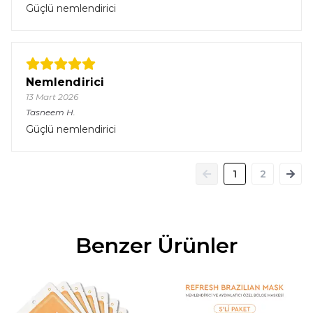
Güçlü nemlendirici
Nemlendirici
13 Mart 2026
Tasneem
H.
Güçlü nemlendirici
1
2
Benzer Ürünler