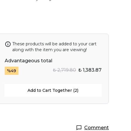
These products will be added to your cart
along with the item you are viewing!
Advantageous total
₺ 2,719.80
₺ 1,383.87
%
49
Add to Cart Together (2)
Comment