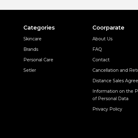
Categories
Coorparate
Skincare
About Us
Brands
FAQ
Personal Care
Contact
Setler
Cancellation and Ret
Distance Sales Agr
Information on the P
of Personal Data
Privacy Policy