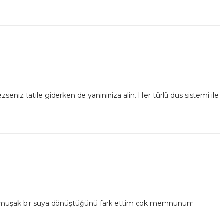
zseniz tatile giderken de yanininiza alin. Her türlü dus sistemi ile
yumuşak bir suya dönüştüğünü fark ettim çok memnunum