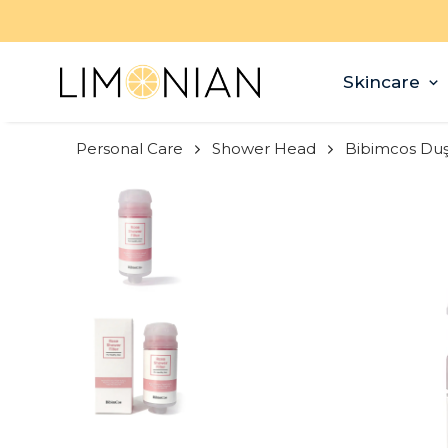
Skincare
Personal Care
Shower Head
Bibimcos Duş