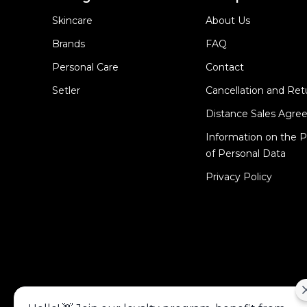
Skincare
About Us
Brands
FAQ
Personal Care
Contact
Setler
Cancellation and Ret
Distance Sales Agr
Information on the P
of Personal Data
Privacy Policy
Alışveriş deneyiminizi iyileştirmek için