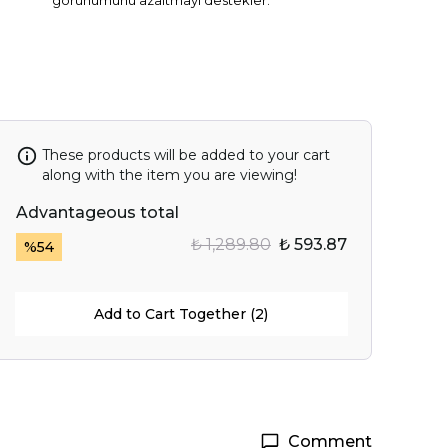
görünümünü azaltmayı destekler.
These products will be added to your cart
along with the item you are viewing!
Advantageous total
₺ 1,289.80
₺ 593.87
%
54
Add to Cart Together (2)
Comment