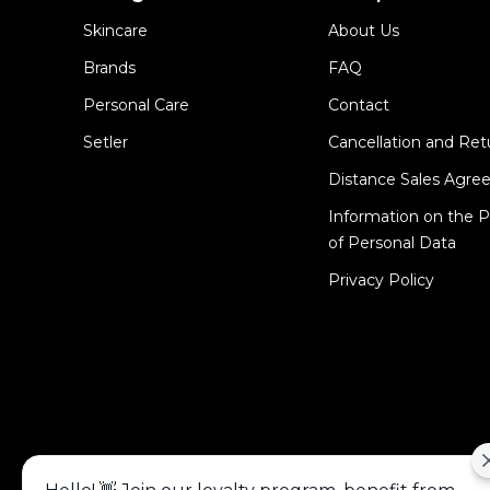
Skincare
About Us
Brands
FAQ
Personal Care
Contact
Setler
Cancellation and Ret
Distance Sales Agr
Information on the P
of Personal Data
Privacy Policy
Alışveriş deneyiminizi iyileştirmek için