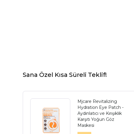
Sana Özel Kısa Süreli Teklif!
Mjcare Revitalizing
Hydration Eye Patch -
Aydınlatıcı ve Kırışıklık
Karşıtı Yoğun Göz
Maskesi