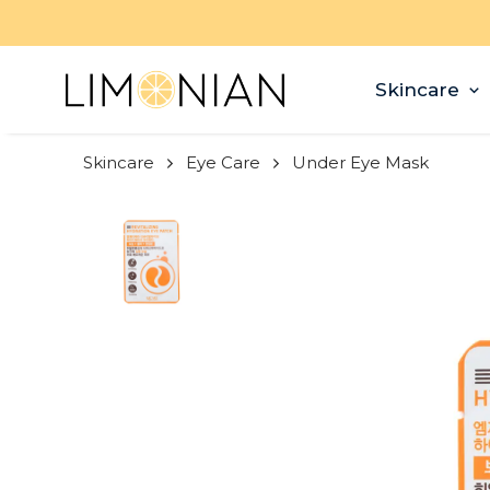
Skincare
Skincare
Eye Care
Under Eye Mask