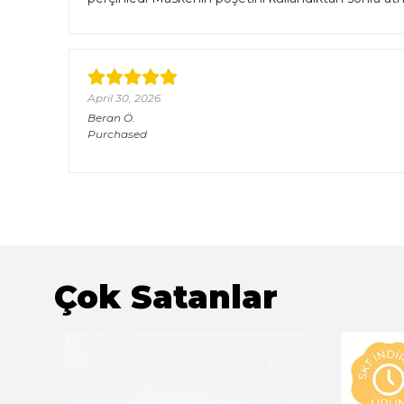
April 30, 2026
Beran
Ö.
Purchased
Çok Satanlar