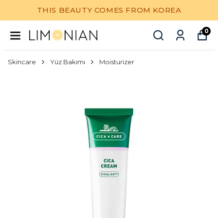
THIS BEAUTY COMES FROM KOREA
0
Skincare
Yüz Bakımı
Moisturizer