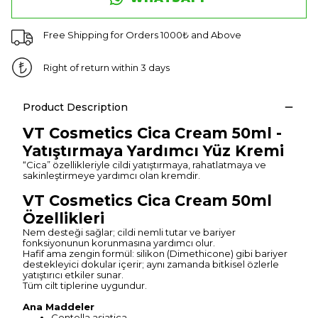
Free Shipping for Orders 1000₺ and Above
Right of return within 3 days
Product Description
VT Cosmetics Cica Cream 50ml -
Yatıştırmaya Yardımcı Yüz Kremi
“Cica” özellikleriyle cildi yatıştırmaya, rahatlatmaya ve
sakinleştirmeye yardımcı olan kremdir.
VT Cosmetics Cica Cream 50ml
Özellikleri
Nem desteği sağlar; cildi nemli tutar ve bariyer
fonksiyonunun korunmasına yardımcı olur.
Hafif ama zengin formül: silikon (Dimethicone) gibi bariyer
destekleyici dokular içerir; aynı zamanda bitkisel özlerle
yatıştırıcı etkiler sunar.
Tüm cilt tiplerine uygundur.
Ana Maddeler
Centella asiatica